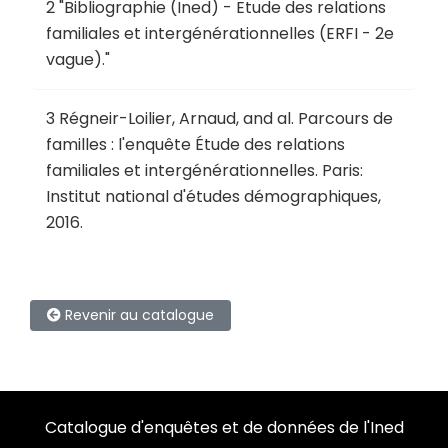
2
"
Bibliographie (Ined) - Etude des relations
familiales et intergénérationnelles (ERFI - 2e
vague)
."
3
Régneir-Loilier, Arnaud, and al.
Parcours de
familles : l'enquête Étude des relations
familiales et intergénérationnelles
.
Paris:
Institut national d'études démographiques,
2016.
Revenir au catalogue
Catalogue d'enquêtes et de données de l'Ined