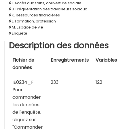
I. Accès aux soins, couverture sociale
J. Fréquentation des travailleurs sociaux
K. Ressources financières
L. Formation, profession
M. Espace de vie
Enquête
Description des données
Fichier de
Enregistrements
Variables
données
IE0234_F
233
122
Pour
commander
les données
de l'enquête,
cliquez sur
"Commander