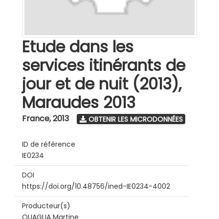
Etude dans les
services itinérants de
jour et de nuit (2013),
Maraudes 2013
France
,
2013
OBTENIR LES MICRODONNÉES
ID de référence
IE0234
DOI
https://doi.org/10.48756/ined-IE0234-4002
Producteur(s)
QUAGLIA Martine