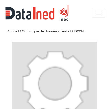
Accueil
/
Catalogue de données central
/
IE0234