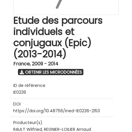
Etude des parcours
individuels et
conjugaux (Epic)
(2013-2014)
France
,
2009 - 2014
OBTENIR LES MICRODONNÉES
ID de référence
IE0236
DOI
https://doi.org/10.48756/ined-IE0236-2153
Producteur(s)
RAULT Wilfried, REGNIER-LOILIER Arnaud