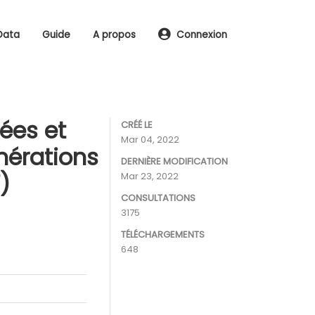
Data
Guide
A propos
Connexion
ées et
CRÉÉ LE
Mar 04, 2022
mérations
DERNIÈRE MODIFICATION
)
Mar 23, 2022
CONSULTATIONS
3175
TÉLÉCHARGEMENTS
648