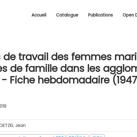
Accueil
Catalogue
Publications
Open 
 de travail des femmes mari
s de famille dans les agglo
 - Fiche hebdomadaire (1947
0019
OETZEL Jean