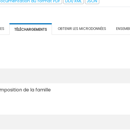
ocumentation au format PDF
DDI/XML
JSON
ÉES
OBTENIR LES MICRODONNÉES
ENSEMB
TÉLÉCHARGEMENTS
mposition de la famille