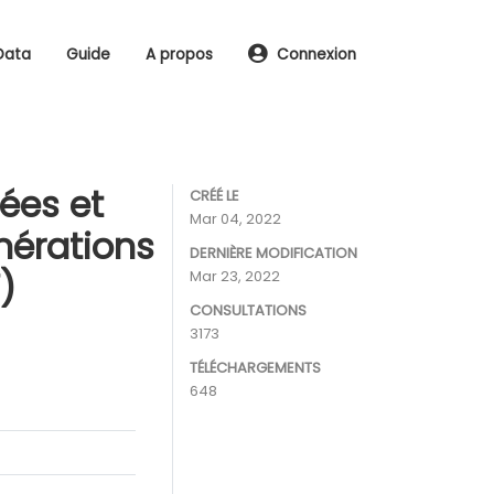
Data
Guide
A propos
Connexion
ées et
CRÉÉ LE
Mar 04, 2022
mérations
DERNIÈRE MODIFICATION
)
Mar 23, 2022
CONSULTATIONS
3173
TÉLÉCHARGEMENTS
648