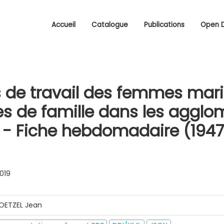
Accueil
Catalogue
Publications
Open 
 de travail des femmes mari
s de famille dans les agglo
 - Fiche hebdomadaire (1947
0019
OETZEL Jean