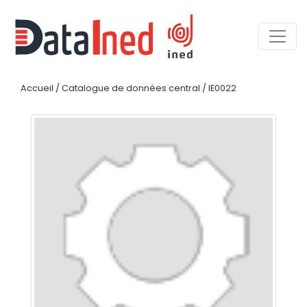
Accueil
/
Catalogue de données central
/
IE0022