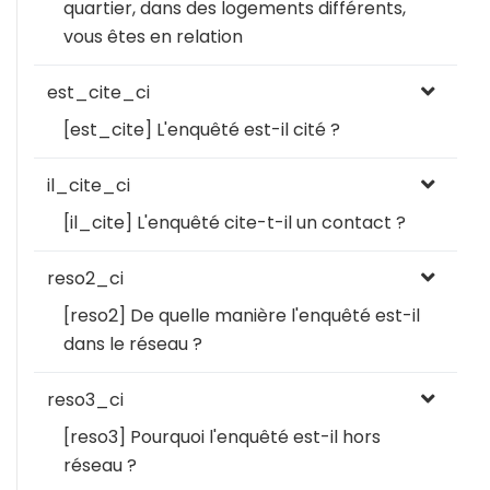
quartier, dans des logements différents,
vous êtes en relation
est_cite_ci
[est_cite] L'enquêté est-il cité ?
il_cite_ci
[il_cite] L'enquêté cite-t-il un contact ?
reso2_ci
[reso2] De quelle manière l'enquêté est-il
dans le réseau ?
reso3_ci
[reso3] Pourquoi l'enquêté est-il hors
réseau ?