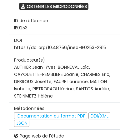
OBTENIR LES MICRODONNÉES
ID de référence
IE0253
DOI
https://doi.org/10.48756/ined-IE0253-2815
Producteur(s)
AUTHIER Jean-Yves, BONNEVAL Loïc,
CAYOUETTE-REMBLIERE Joanie, CHARMES Eric,
DEBROUX Josette, FAURE Laurence, MALLON
Isabelle, PIETROPAOLI Karine, SANTOS Aurélie,
STEINMETZ Hélène
Métadonnées
Documentation au format PDF
DDI/XML
JSON
Page web de l'étude