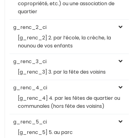
copropriété, etc.) ou une association de
quartier
g_renc_2_ci
[g_renc_2] 2. par l’école, la crèche, la
nounou de vos enfants
g_renc_3_ci
[g_renc_3] 3. par la fête des voisins
g_renc_4_ci
[g_renc_4] 4. par les fêtes de quartier ou
communales (hors fête des voisins)
g_renc_5_ci
[g_renc_5] 5. au parc