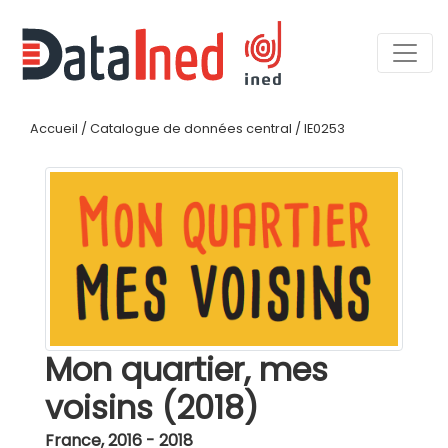
Accueil
/
Catalogue de données central
/
IE0253
Mon quartier, mes
voisins (2018)
France
,
2016 - 2018