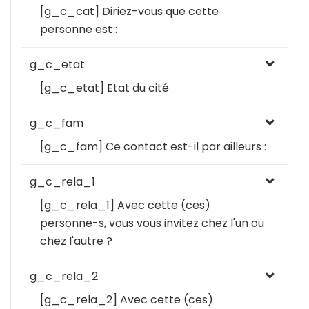
[g_c_cat] Diriez-vous que cette
personne est :
g_c_etat
[g_c_etat] Etat du cité
g_c_fam
[g_c_fam] Ce contact est-il par ailleurs :
g_c_rela_1
[g_c_rela_1] Avec cette (ces)
personne-s, vous vous invitez chez l'un ou
chez l'autre ?
g_c_rela_2
[g_c_rela_2] Avec cette (ces)