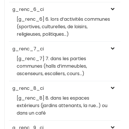
g_renc_6_ci
[g_renc_6] 6. lors d’activités communes
(sportives, culturelles, de loisirs,
religieuses, politiques...)
g_renc_7_ci
[g_renc_7] 7. dans les parties
communes (halls d’immeubles,
ascenseurs, escaliers, cours…)
g_renc_8_ci
[g_renc_8] 8. dans les espaces
extérieurs (jardins attenants, la rue…) ou
dans un café
g_renc_9_ci