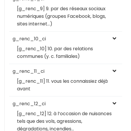
[g_renc_9] 9. par des réseaux sociaux
numériques (groupes Facebook, blogs,
sites internet…)
g_renc_10_ci
[g_renc_10] 10. par des relations
communes (y. c. familiales)
g_renc_11_ci
[g_renc_11] 11. vous les connaissiez déjà
avant
g_renc_12_ci
[g_renc_12] 12. à l’occasion de nuisances
tels que des vols, agressions,
dégradations, incendies…