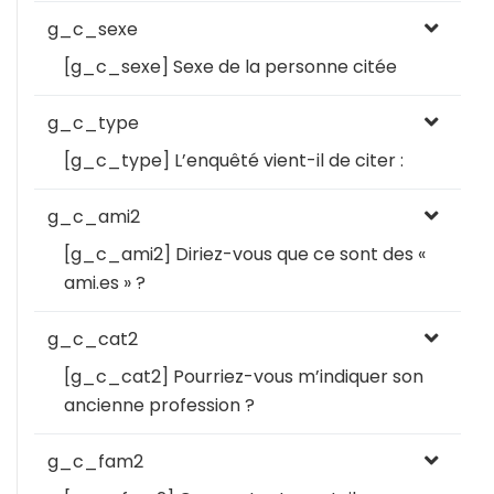
g_c_sexe
[g_c_sexe] Sexe de la personne citée
g_c_type
[g_c_type] L’enquêté vient-il de citer :
g_c_ami2
[g_c_ami2] Diriez-vous que ce sont des «
ami.es » ?
g_c_cat2
[g_c_cat2] Pourriez-vous m’indiquer son
ancienne profession ?
g_c_fam2