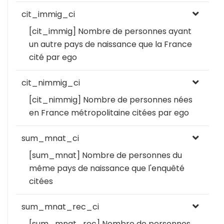
cit_immig_ci
[cit_immig] Nombre de personnes ayant
un autre pays de naissance que la France
cité par ego
cit_nimmig_ci
[cit_nimmig] Nombre de personnes nées
en France métropolitaine citées par ego
sum_mnat_ci
[sum_mnat] Nombre de personnes du
même pays de naissance que l'enquêté
citées
sum_mnat_rec_ci
[sum_mnat_rec] Nombre de personnes