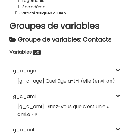
Logements
Sociodémo
Caractéristiques du lien
Groupes de variables
Groupe de variables: Contacts
Variables
50
g_c_age
[g_c_age] Quel âge a-t-il/elle (environ)
g_c_ami
[g_c_ami] Diriez-vous que c’est un.e «
ami.e » ?
g_c_cat