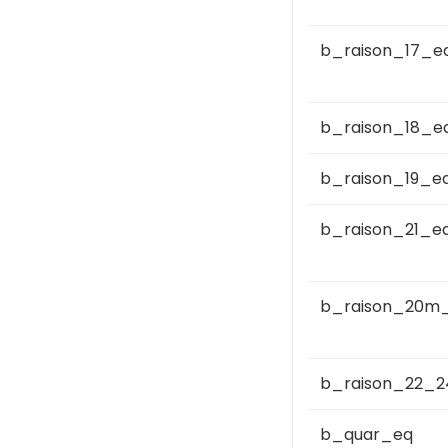
b_raison_17_e
b_raison_18_e
b_raison_19_e
b_raison_21_e
b_raison_20m
b_raison_22_
b_quar_eq