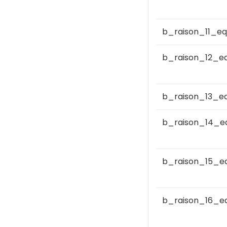
b_raison_11_eq
b_raison_12_e
b_raison_13_e
b_raison_14_e
b_raison_15_e
b_raison_16_e