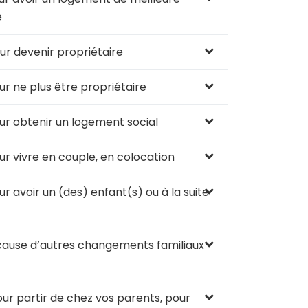
e
r devenir propriétaire
r ne plus être propriétaire
ur obtenir un logement social
r vivre en couple, en colocation
 avoir un (des) enfant(s) ou à la suite
cause d’autres changements familiaux
ur partir de chez vos parents, pour