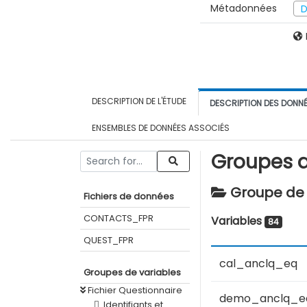
Métadonnées
D
DESCRIPTION DE L'ÉTUDE
DESCRIPTION DES DONN
ENSEMBLES DE DONNÉES ASSOCIÉS
Groupes d
Groupe de 
Fichiers de données
CONTACTS_FPR
Variables
84
QUEST_FPR
cal_anclq_eq
Groupes de variables
Fichier Questionnaire
demo_anclq_e
Identifiants et