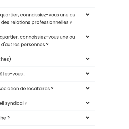
uartier, connaissiez-vous une ou
 des relations professionnelles ?
artier, connaissiez-vous une ou
e d'autres personnes ?
ches)
tes-vous...
ociation de locataires ?
l syndical ?
che ?