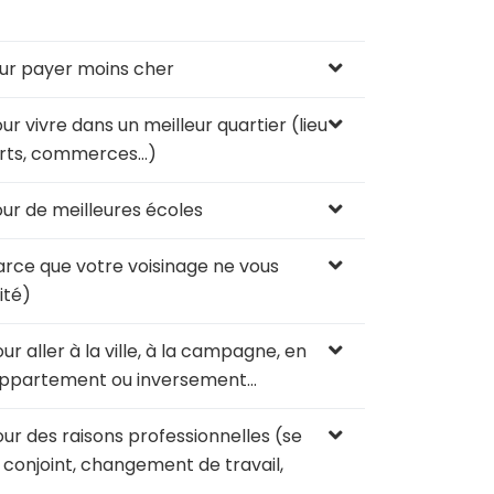
our payer moins cher
r vivre dans un meilleur quartier (lieu
ports, commerces…)
ur de meilleures écoles
rce que votre voisinage ne vous
ité)
 aller à la ville, à la campagne, en
 appartement ou inversement…
ur des raisons professionnelles (se
u conjoint, changement de travail,