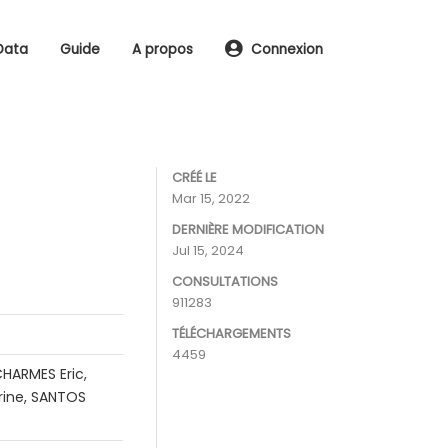
Data
Guide
A propos
Connexion
CRÉÉ LE
Mar 15, 2022
DERNIÈRE MODIFICATION
Jul 15, 2024
CONSULTATIONS
911283
TÉLÉCHARGEMENTS
4459
HARMES Eric,
rine, SANTOS