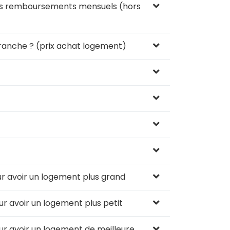
os remboursements mensuels (hors
ranche ? (prix achat logement)
r avoir un logement plus grand
r avoir un logement plus petit
ur avoir un logement de meilleure