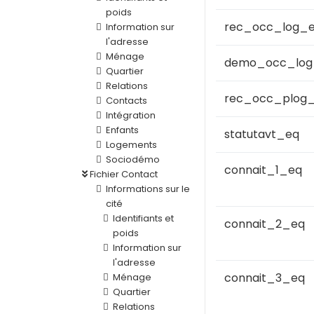
poids
rec_occ_log_
Information sur
l'adresse
Ménage
demo_occ_log
Quartier
Relations
rec_occ_plog
Contacts
Intégration
Enfants
statutavt_eq
Logements
Sociodémo
connait_1_eq
Fichier Contact
Informations sur le
cité
Identifiants et
connait_2_eq
poids
Information sur
l'adresse
connait_3_eq
Ménage
Quartier
Relations