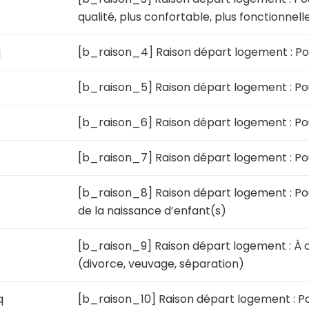
qualité, plus confortable, plus fonctionnell
q
[b_raison_4] Raison départ logement : Pou
[b_raison_5] Raison départ logement : Pou
[b_raison_6] Raison départ logement : Po
[b_raison_7] Raison départ logement : Pou
[b_raison_8] Raison départ logement : Pour
de la naissance d’enfant(s)
[b_raison_9] Raison départ logement : À 
(divorce, veuvage, séparation)
q
[b_raison_10] Raison départ logement : Po