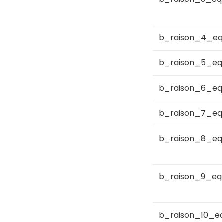
b_raison_4_e
b_raison_5_eq
b_raison_6_eq
b_raison_7_eq
b_raison_8_eq
b_raison_9_eq
b_raison_10_e