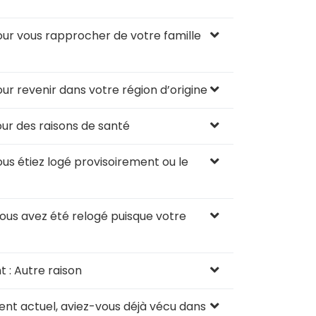
ur vous rapprocher de votre famille
r revenir dans votre région d’origine
ur des raisons de santé
us étiez logé provisoirement ou le
ous avez été relogé puisque votre
: Autre raison
nt actuel, aviez-vous déjà vécu dans