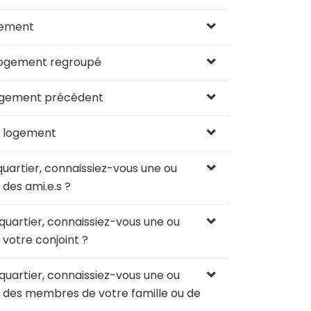
gement
logement regroupé
logement précédent
en logement
artier, connaissiez-vous une ou
 des ami.e.s ?
artier, connaissiez-vous une ou
 votre conjoint ?
artier, connaissiez-vous une ou
ce des membres de votre famille ou de