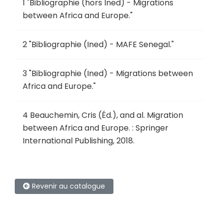
1
"
Bibliographie (hors Ined) - Migrations
between Africa and Europe
."
2
"
Bibliographie (Ined) - MAFE Senegal
."
3
"
Bibliographie (Ined) - Migrations between
Africa and Europe
."
4
Beauchemin, Cris (Éd.), and al.
Migration
between Africa and Europe
.
: Springer
International Publishing, 2018.
Revenir au catalogue