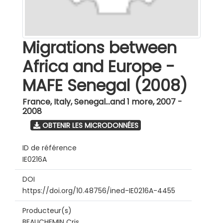
Migrations between
Africa and Europe -
MAFE Senegal (2008)
France, Italy, Senegal...and 1 more
,
2007 -
2008
OBTENIR LES MICRODONNÉES
ID de référence
IE0216A
DOI
https://doi.org/10.48756/ined-IE0216A-4455
Producteur(s)
BEAUCHEMIN Cris