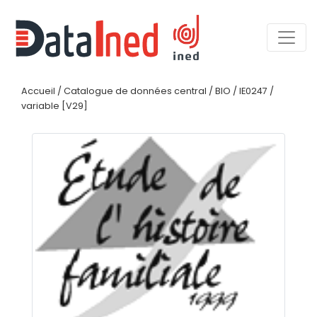
Accueil
/
Catalogue de données central
/
BIO
/
IE0247
/
variable [V29]