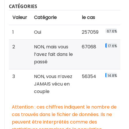
CATÉGORIES
Valeur
Catégorie
le cas
1
Oui
257059
67.6%
2
NON, mais vous
67068
17.6%
l’avez fait dans le
passé
3
NON, vous n’avez
56354
14.8%
JAMAIS vécu en
couple
Attention : ces chiffres indiquent le nombre de
cas trouvés dans le fichier de données. Ils ne
peuvent être interprétés comme des