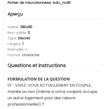
Fichier de microdonnées:
Adu_mdif
Aperçu
Valide:
380481
Non valide:
0
Type:
Discret
Largeur:
1
Intervalle:
-
Format:
character
Questions et instructions
FORMULATION DE LA QUESTION
13 - VIVEZ-VOUS ACTUELLEMENT EN COUPLE,
mariée ou non (même si votre conjoint occupe
un autre logement pour des raisons
professionnelles) ?