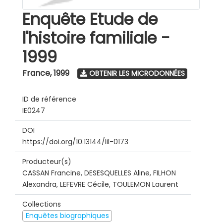
Enquête Etude de
l'histoire familiale -
1999
France
,
1999
OBTENIR LES MICRODONNÉES
ID de référence
IE0247
DOI
https://doi.org/10.13144/lil-0173
Producteur(s)
CASSAN Francine, DESESQUELLES Aline, FILHON
Alexandra, LEFEVRE Cécile, TOULEMON Laurent
Collections
Enquêtes biographiques