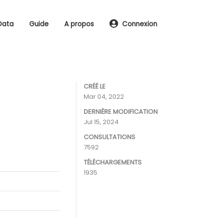
Data
Guide
A propos
Connexion
CRÉÉ LE
Mar 04, 2022
DERNIÈRE MODIFICATION
Jul 15, 2024
CONSULTATIONS
7592
TÉLÉCHARGEMENTS
1935