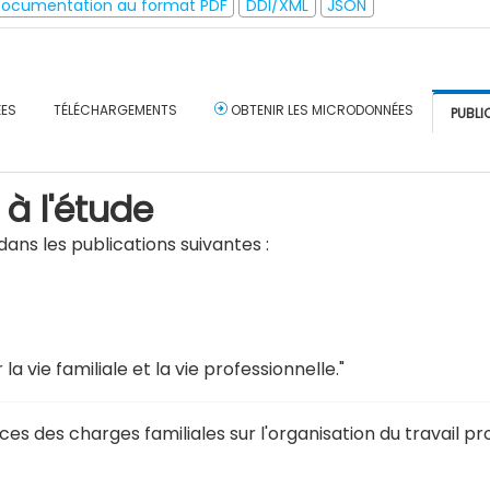
ocumentation au format PDF
DDI/XML
JSON
ÉES
TÉLÉCHARGEMENTS
OBTENIR LES MICRODONNÉES
PUBLI
 à l'étude
ans les publications suivantes :
la vie familiale et la vie professionnelle
."
ces des charges familiales sur l'organisation du travail 