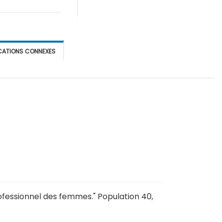
CATIONS CONNEXES
professionnel des femmes
."
Population 40,