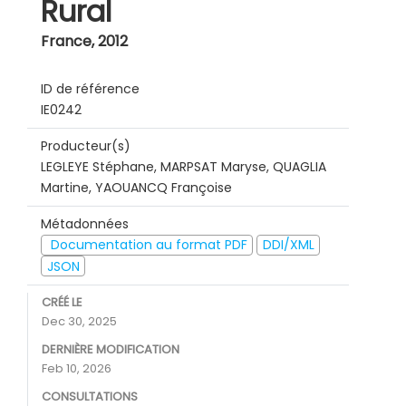
Rural
France
,
2012
ID de référence
IE0242
Producteur(s)
LEGLEYE Stéphane, MARPSAT Maryse, QUAGLIA
Martine, YAOUANCQ Françoise
Métadonnées
Documentation au format PDF
DDI/XML
JSON
CRÉÉ LE
Dec 30, 2025
DERNIÈRE MODIFICATION
Feb 10, 2026
CONSULTATIONS