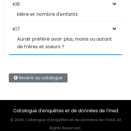
K16
Mère et nombre d'enfants
K17
Aurait préféré avoir plus, moins ou autant
de frères et soeurs ?
Revenir au catalogue
Catalogue d'enquêtes et de données de l'Ined
©
2026, Catalogue d'enquêtes et de données de l'Ined, All
Rights Reserved.