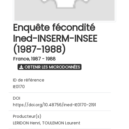
Enquête fécondité
Ined-INSERM-INSEE
(1987-1988)
France
,
1987 - 1988
OBTENIR LES MICRODONNÉES
ID de référence
IE0170
DOI
https://doi.org/10.48756/ined-IE0170-2191
Producteur(s)
LERIDON Henri, TOULEMON Laurent