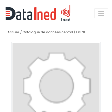
Accueil
/
Catalogue de données central
/
IE0170