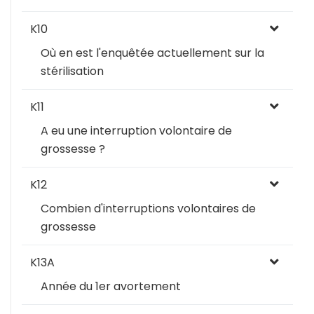
K10
Où en est l'enquêtée actuellement sur la
stérilisation
K11
A eu une interruption volontaire de
grossesse ?
K12
Combien d'interruptions volontaires de
grossesse
K13A
Année du 1er avortement