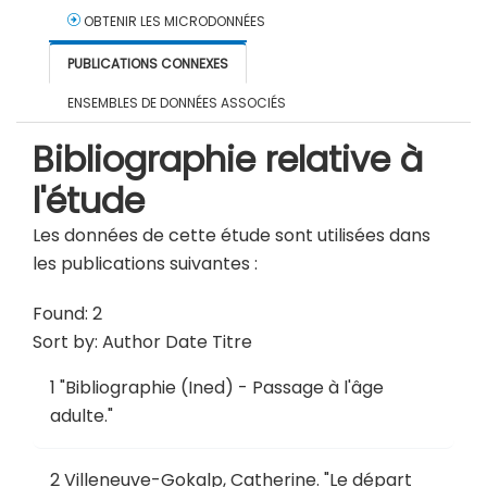
OBTENIR LES MICRODONNÉES
PUBLICATIONS CONNEXES
ENSEMBLES DE DONNÉES ASSOCIÉS
Bibliographie relative à
l'étude
Les données de cette étude sont utilisées dans
les publications suivantes :
Found: 2
Sort by:
Author
Date
Titre
1
"
Bibliographie (Ined) - Passage à l'âge
adulte
."
2
Villeneuve-Gokalp, Catherine.
"
Le départ