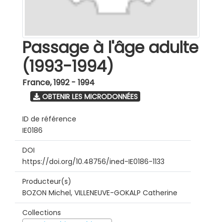
Passage à l'âge adulte
(1993-1994)
France
,
1992 - 1994
OBTENIR LES MICRODONNÉES
ID de référence
IE0186
DOI
https://doi.org/10.48756/ined-IE0186-1133
Producteur(s)
BOZON Michel, VILLENEUVE-GOKALP Catherine
Collections