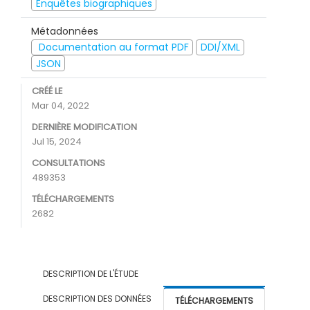
Enquêtes biographiques
Métadonnées
Documentation au format PDF
DDI/XML
JSON
CRÉÉ LE
Mar 04, 2022
DERNIÈRE MODIFICATION
Jul 15, 2024
CONSULTATIONS
489353
TÉLÉCHARGEMENTS
2682
DESCRIPTION DE L'ÉTUDE
DESCRIPTION DES DONNÉES
TÉLÉCHARGEMENTS