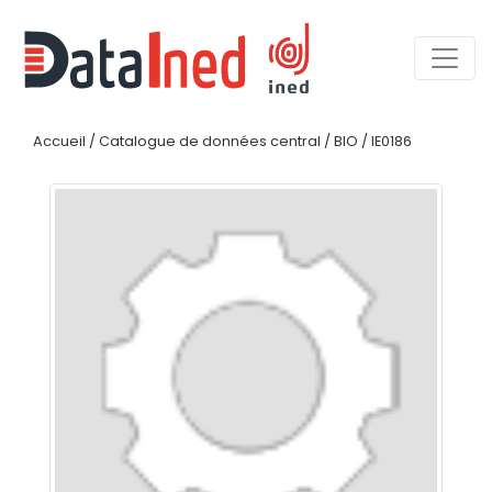
Accueil
/
Catalogue de données central
/
BIO
/
IE0186