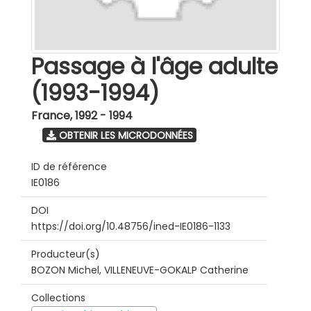
Passage à l'âge adulte
(1993-1994)
France
,
1992 - 1994
OBTENIR LES MICRODONNÉES
ID de référence
IE0186
DOI
https://doi.org/10.48756/ined-IE0186-1133
Producteur(s)
BOZON Michel, VILLENEUVE-GOKALP Catherine
Collections