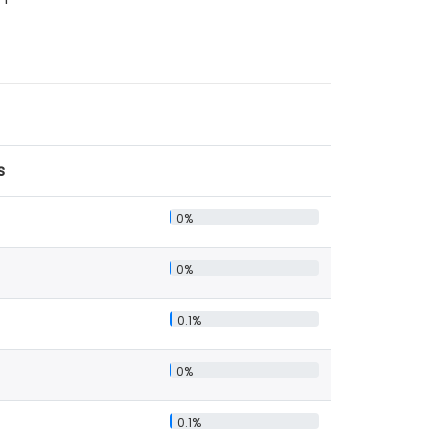
s
0%
0%
0.1%
0%
0.1%