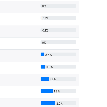
0%
0.1%
0.1%
0%
0.5%
0.6%
1.2%
1.8%
2.2%