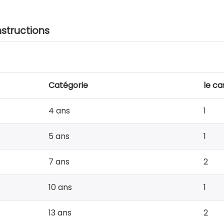
nstructions
Catégorie
le ca
4 ans
1
5 ans
1
7 ans
2
10 ans
1
13 ans
2