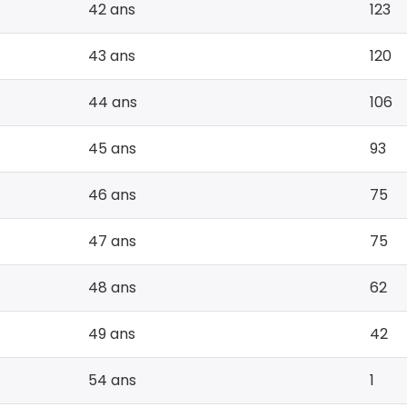
42 ans
123
43 ans
120
44 ans
106
45 ans
93
46 ans
75
47 ans
75
48 ans
62
49 ans
42
54 ans
1