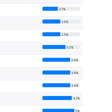
2.2%
2.5%
2.5%
3.2%
3.9%
3.9%
3.9%
4.3%
5%