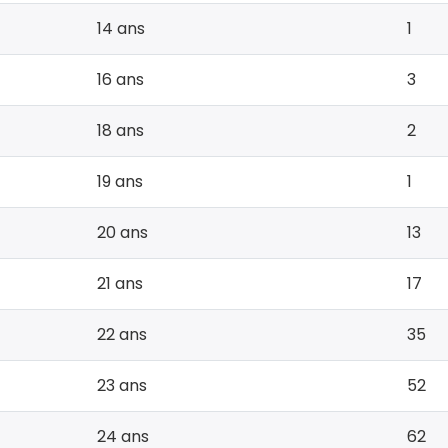
14 ans
1
16 ans
3
18 ans
2
19 ans
1
20 ans
13
21 ans
17
22 ans
35
23 ans
52
24 ans
62