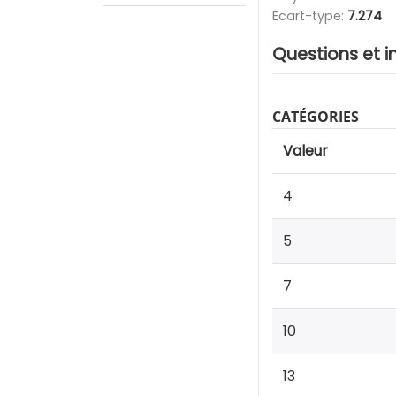
Ecart-type:
7.274
Questions et i
CATÉGORIES
Valeur
4
5
7
10
13