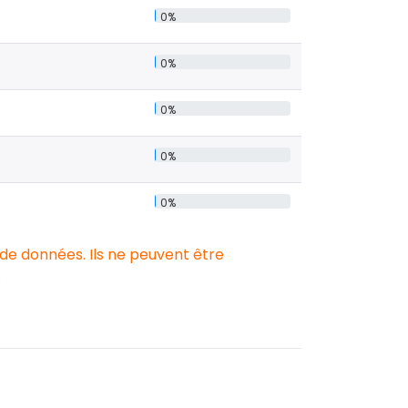
0%
0%
0%
0%
0%
 de données. Ils ne peuvent être
.