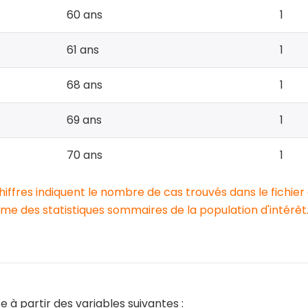
60 ans
1
61 ans
1
68 ans
1
69 ans
1
70 ans
1
chiffres indiquent le nombre de cas trouvés dans le fichier
e des statistiques sommaires de la population d'intérêt
e à partir des variables suivantes :