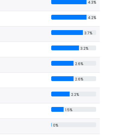
4.3%
4.2%
3.7%
3.2%
2.6%
2.6%
2.2%
1.5%
0%