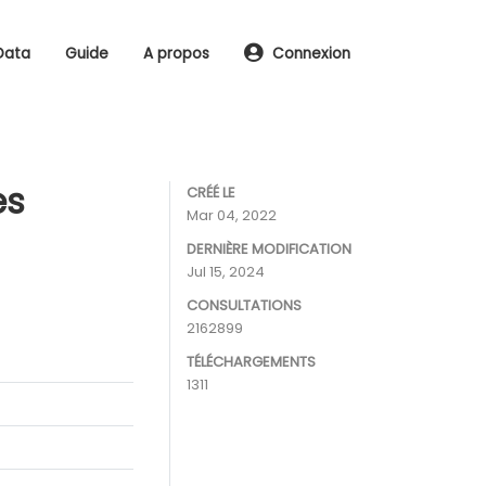
Data
Guide
A propos
Connexion
es
CRÉÉ LE
Mar 04, 2022
DERNIÈRE MODIFICATION
Jul 15, 2024
CONSULTATIONS
2162899
TÉLÉCHARGEMENTS
1311