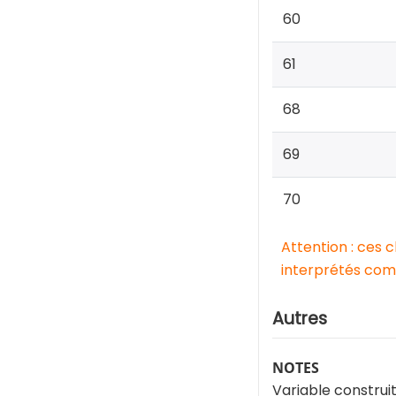
60
61
68
69
70
Attention : ces 
interprétés comm
Autres
NOTES
Variable construit