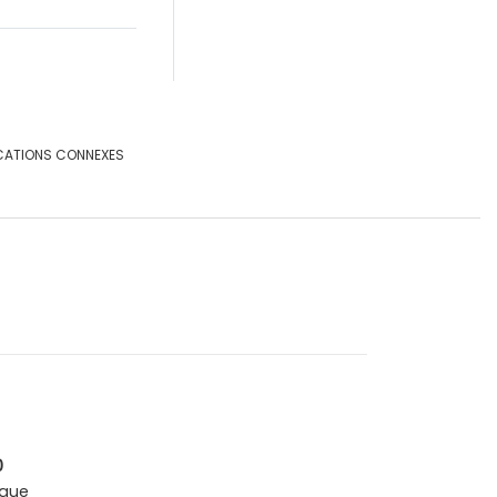
CATIONS CONNEXES
0
que