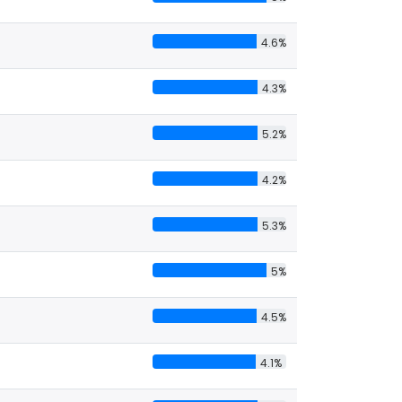
4.6%
4.3%
5.2%
4.2%
5.3%
5%
4.5%
4.1%