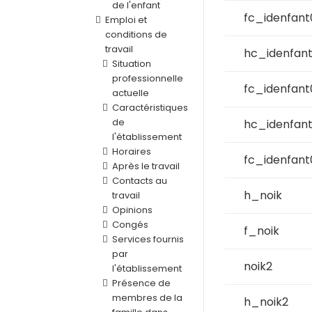
de l'enfant
fc_idenfant
Emploi et
conditions de
travail
hc_idenfan
Situation
professionnelle
fc_idenfant
actuelle
Caractéristiques
de
hc_idenfan
l'établissement
Horaires
fc_idenfant
Après le travail
Contacts au
h_noik
travail
Opinions
Congés
f_noik
Services fournis
par
noik2
l'établissement
Présence de
membres de la
h_noik2