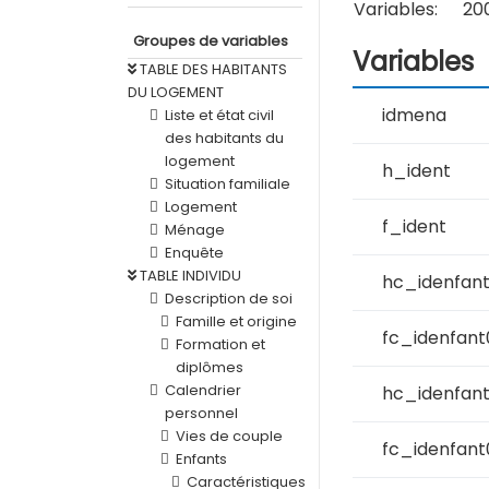
Variables:
20
Groupes de variables
Variables
TABLE DES HABITANTS
DU LOGEMENT
idmena
Liste et état civil
des habitants du
logement
h_ident
Situation familiale
Logement
f_ident
Ménage
Enquête
TABLE INDIVIDU
hc_idenfant
Description de soi
Famille et origine
fc_idenfant
Formation et
diplômes
Calendrier
hc_idenfan
personnel
Vies de couple
fc_idenfant
Enfants
Caractéristiques