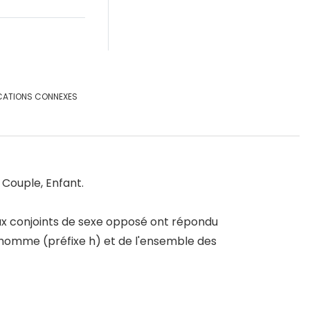
CATIONS CONNEXES
, Couple, Enfant.
eux conjoints de sexe opposé ont répondu
l'homme (préfixe h) et de l'ensemble des