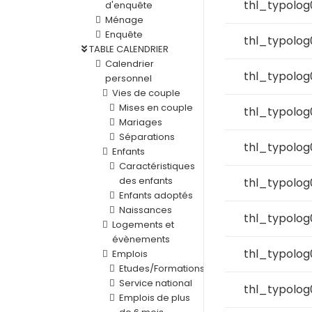
thl_typolog
d'enquête
Ménage
Enquête
thl_typolog
TABLE CALENDRIER
Calendrier
thl_typolog
personnel
Vies de couple
Mises en couple
thl_typolo
Mariages
Séparations
thl_typolog
Enfants
Caractéristiques
des enfants
thl_typolog
Enfants adoptés
Naissances
thl_typolog
Logements et
évènements
thl_typolog
Emplois
Etudes/Formations
Service national
thl_typolog
Emplois de plus