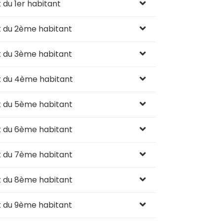
du 1er habitant
 du 2ème habitant
 du 3ème habitant
t du 4ème habitant
t du 5ème habitant
t du 6ème habitant
t du 7ème habitant
t du 8ème habitant
 du 9ème habitant