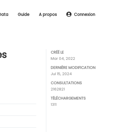
Data
Guide
A propos
Connexion
es
CRÉÉ LE
Mar 04, 2022
DERNIÈRE MODIFICATION
Jul 15, 2024
CONSULTATIONS
2162821
TÉLÉCHARGEMENTS
1311