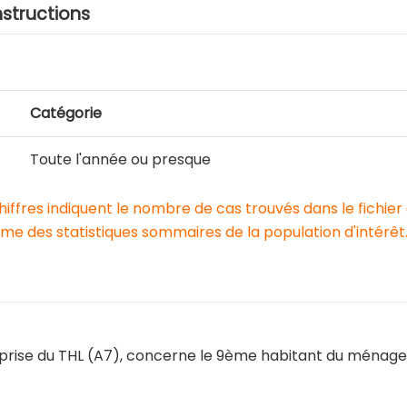
nstructions
Catégorie
Toute l'année ou presque
chiffres indiquent le nombre de cas trouvés dans le fichier
e des statistiques sommaires de la population d'intérêt
eprise du THL (A7), concerne le 9ème habitant du ménage