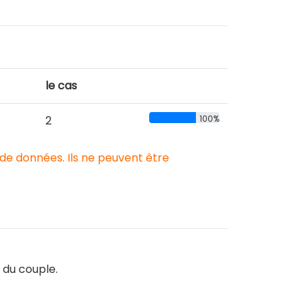
le cas
2
100%
 de données. Ils ne peuvent être
.
 du couple.