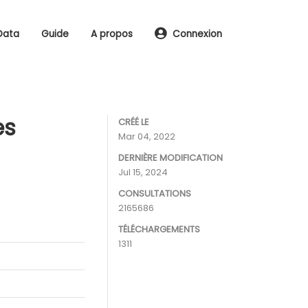
Data
Guide
A propos
Connexion
es
CRÉÉ LE
Mar 04, 2022
DERNIÈRE MODIFICATION
Jul 15, 2024
CONSULTATIONS
2165686
TÉLÉCHARGEMENTS
1311