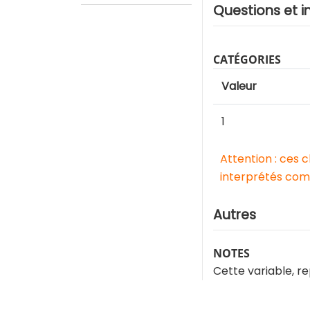
Questions et i
CATÉGORIES
Valeur
1
Attention : ces 
interprétés comm
Autres
NOTES
Cette variable, r