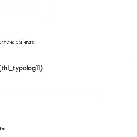
CATIONS CONNEXES
thl_typolog11)
ter