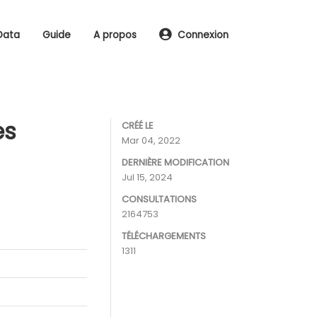
Data
Guide
A propos
Connexion
es
CRÉÉ LE
Mar 04, 2022
DERNIÈRE MODIFICATION
Jul 15, 2024
CONSULTATIONS
2164753
TÉLÉCHARGEMENTS
1311