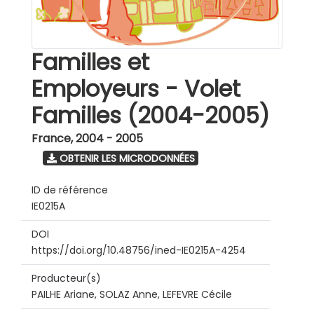
Familles et
Employeurs - Volet
Familles (2004-2005)
France
,
2004 - 2005
OBTENIR LES MICRODONNÉES
ID de référence
IE0215A
DOI
https://doi.org/10.48756/ined-IE0215A-4254
Producteur(s)
PAILHE Ariane, SOLAZ Anne, LEFEVRE Cécile