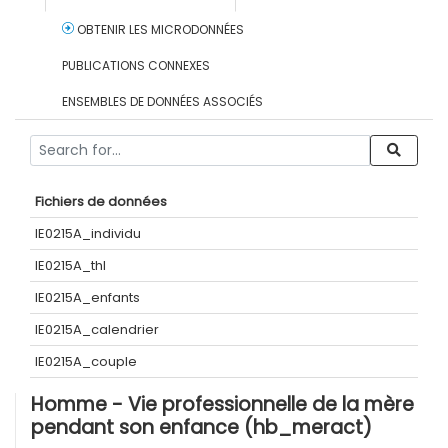
OBTENIR LES MICRODONNÉES
PUBLICATIONS CONNEXES
ENSEMBLES DE DONNÉES ASSOCIÉS
Fichiers de données
IE0215A_individu
IE0215A_thl
IE0215A_enfants
IE0215A_calendrier
IE0215A_couple
Homme - Vie professionnelle de la mère
pendant son enfance (hb_meract)