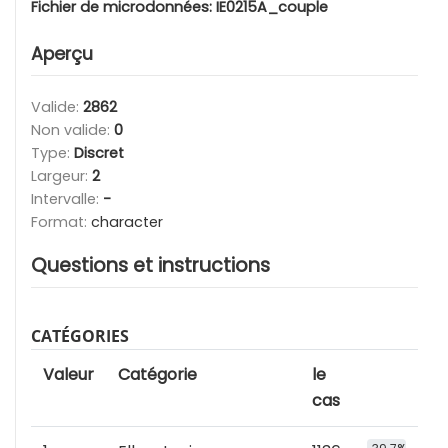
Fichier de microdonnées:
IE0215A_couple
Aperçu
Valide:
2862
Non valide:
0
Type:
Discret
Largeur:
2
Intervalle:
-
Format:
character
Questions et instructions
CATÉGORIES
Valeur
Catégorie
le
cas