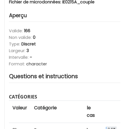
Fichier de microdonnées:
IE0215A_couple
Aperçu
Valide:
166
Non valide:
0
Type:
Discret
Largeur:
3
Intervalle:
-
Format:
character
Questions et instructions
CATÉGORIES
Valeur
Catégorie
le
cas