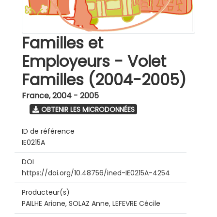
Familles et
Employeurs - Volet
Familles (2004-2005)
France
,
2004 - 2005
OBTENIR LES MICRODONNÉES
ID de référence
IE0215A
DOI
https://doi.org/10.48756/ined-IE0215A-4254
Producteur(s)
PAILHE Ariane, SOLAZ Anne, LEFEVRE Cécile