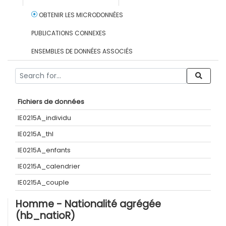
OBTENIR LES MICRODONNÉES
PUBLICATIONS CONNEXES
ENSEMBLES DE DONNÉES ASSOCIÉS
Fichiers de données
IE0215A_individu
IE0215A_thl
IE0215A_enfants
IE0215A_calendrier
IE0215A_couple
Homme - Nationalité agrégée
(hb_natioR)