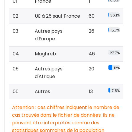
01
France
1
0.6%
02
UE à 25 sauf France
60
36.1%
03
Autres pays
26
15.7%
d'Europe
04
Maghreb
46
27.7%
05
Autres pays
20
12%
d'Afrique
06
Autres
13
7.8%
Attention : ces chiffres indiquent le nombre de
cas trouvés dans le fichier de données. Ils ne
peuvent être interprétés comme des
statistiques sommaires de la population