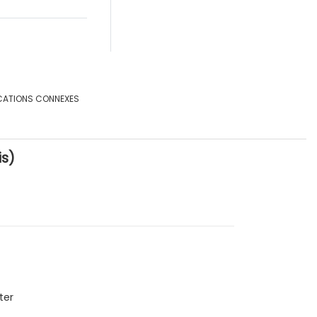
CATIONS CONNEXES
s)
ter