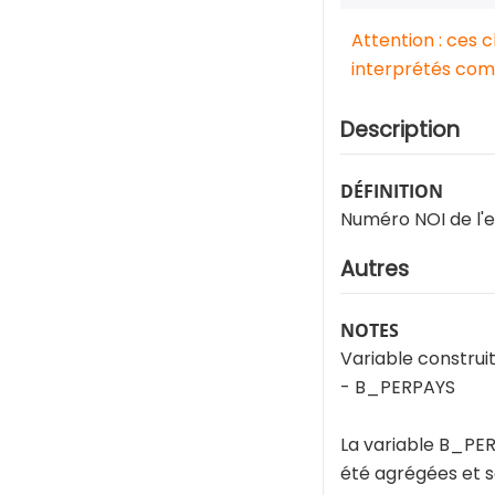
Attention : ces 
interprétés comm
Description
DÉFINITION
Numéro NOI de l'
Autres
NOTES
Variable construit
- B_PERPAYS
La variable B_PERP
été agrégées et s