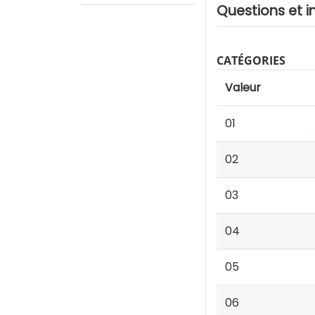
Questions et i
CATÉGORIES
Valeur
01
02
03
04
05
06