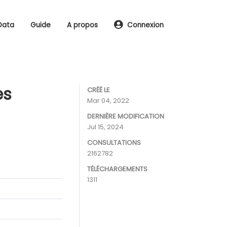
Data
Guide
A propos
Connexion
es
CRÉÉ LE
Mar 04, 2022
DERNIÈRE MODIFICATION
Jul 15, 2024
CONSULTATIONS
2162782
TÉLÉCHARGEMENTS
1311