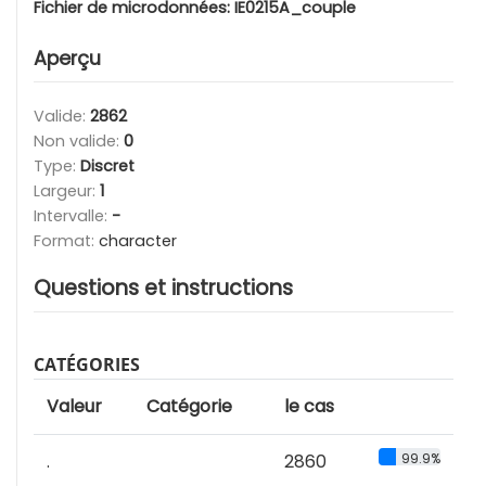
Fichier de microdonnées:
IE0215A_couple
Aperçu
Valide:
2862
Non valide:
0
Type:
Discret
Largeur:
1
Intervalle:
-
Format:
character
Questions et instructions
CATÉGORIES
Valeur
Catégorie
le cas
.
2860
99.9%