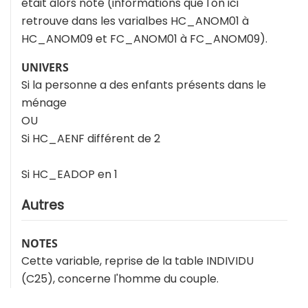
était alors noté (informations que l'on ici
retrouve dans les varialbes HC_ANOM01 à
HC_ANOM09 et FC_ANOM01 à FC_ANOM09).
UNIVERS
Si la personne a des enfants présents dans le
ménage
OU
Si HC_AENF différent de 2
Si HC_EADOP en 1
Autres
NOTES
Cette variable, reprise de la table INDIVIDU
(C25), concerne l'homme du couple.