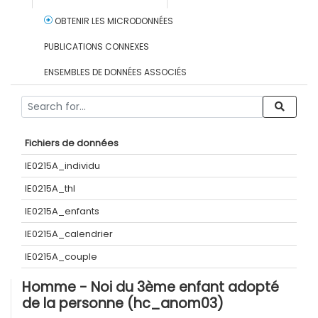
OBTENIR LES MICRODONNÉES
PUBLICATIONS CONNEXES
ENSEMBLES DE DONNÉES ASSOCIÉS
Fichiers de données
IE0215A_individu
IE0215A_thl
IE0215A_enfants
IE0215A_calendrier
IE0215A_couple
Homme - Noi du 3ème enfant adopté
de la personne (hc_anom03)