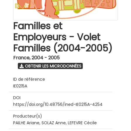
Familles et
Employeurs - Volet
Familles (2004-2005)
France
,
2004 - 2005
OBTENIR LES MICRODONNÉES
ID de référence
IE0215A
DOI
https://doi.org/10.48756/ined-IE0215A-4254
Producteur(s)
PAILHE Ariane, SOLAZ Anne, LEFEVRE Cécile