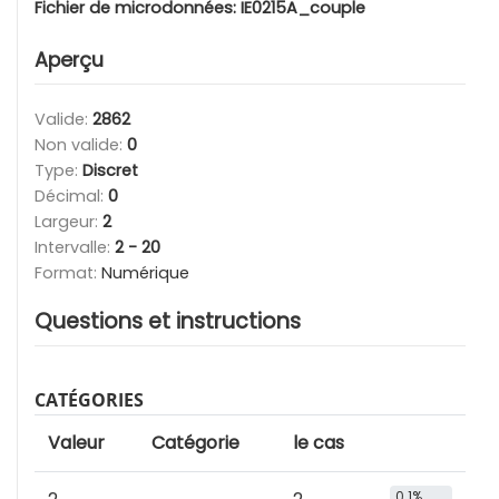
Fichier de microdonnées:
IE0215A_couple
Aperçu
Valide:
2862
Non valide:
0
Type:
Discret
Décimal:
0
Largeur:
2
Intervalle:
2 - 20
Format:
Numérique
Questions et instructions
CATÉGORIES
Valeur
Catégorie
le cas
0.1%