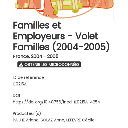
Familles et
Employeurs - Volet
Familles (2004-2005)
France
,
2004 - 2005
OBTENIR LES MICRODONNÉES
ID de référence
IE0215A
DOI
https://doi.org/10.48756/ined-IE0215A-4254
Producteur(s)
PAILHE Ariane, SOLAZ Anne, LEFEVRE Cécile