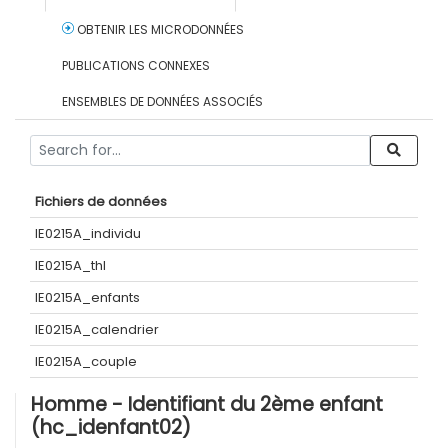
OBTENIR LES MICRODONNÉES
PUBLICATIONS CONNEXES
ENSEMBLES DE DONNÉES ASSOCIÉS
Fichiers de données
IE0215A_individu
IE0215A_thl
IE0215A_enfants
IE0215A_calendrier
IE0215A_couple
Homme - Identifiant du 2ème enfant
(hc_idenfant02)