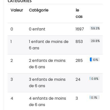
CATÉGORIES
Valeur
Catégorie
le
cas
0
0 enfant
1697
59.3%
1
1 enfant de moins de
853
29.8%
6 ans
2
2 enfants de moins
285
10%
de 6 ans
3
3 enfants de moins
24
0.8%
de 6 ans
4
4 enfants de moins
3
0.1%
de 6 ans