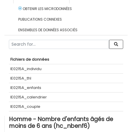
OBTENIR LES MICRODONNÉES
PUBLICATIONS CONNEXES
ENSEMBLES DE DONNÉES ASSOCIÉS
Fichiers de données
IE0215A_individu
IE0215A_thl
IE0215A_enfants
IE0215A_calendrier
IE0215A_couple
Homme - Nombre d'enfants âgés de
moins de 6 ans (hc_nbenf6)