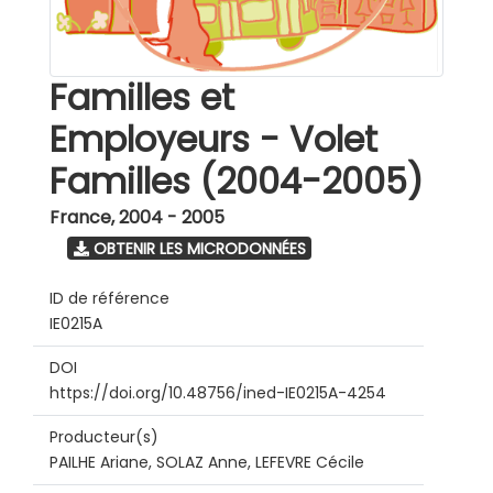
Familles et
Employeurs - Volet
Familles (2004-2005)
France
,
2004 - 2005
OBTENIR LES MICRODONNÉES
ID de référence
IE0215A
DOI
https://doi.org/10.48756/ined-IE0215A-4254
Producteur(s)
PAILHE Ariane, SOLAZ Anne, LEFEVRE Cécile