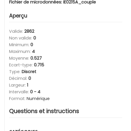
Fichier de microdonnées:
IE0215A_couple
Aperçu
Valide:
2862
Non valide:
0
Minimum:
0
Maximum:
4
Moyenne:
0.527
Ecart-type:
0.715
Type:
Discret
Décimal:
0
Largeur:
1
Intervalle:
0 - 4
Format:
Numérique
Questions et instructions