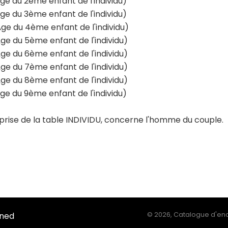
e du 2ème enfant de l'individu)
e du 3ème enfant de l'individu)
e du 4ème enfant de l'individu)
e du 5ème enfant de l'individu)
e du 6ème enfant de l'individu)
e du 7ème enfant de l'individu)
e du 8ème enfant de l'individu)
e du 9ème enfant de l'individu)
eprise de la table INDIVIDU, concerne l'homme du couple.
Ined
©
2026, Catalogue d'enq