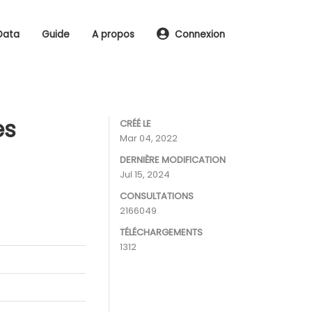
Data
Guide
A propos
Connexion
es
CRÉÉ LE
Mar 04, 2022
DERNIÈRE MODIFICATION
Jul 15, 2024
CONSULTATIONS
2166049
TÉLÉCHARGEMENTS
1312