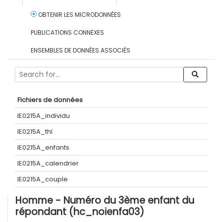
OBTENIR LES MICRODONNÉES
PUBLICATIONS CONNEXES
ENSEMBLES DE DONNÉES ASSOCIÉS
Fichiers de données
IE0215A_individu
IE0215A_thl
IE0215A_enfants
IE0215A_calendrier
IE0215A_couple
Homme - Numéro du 3ème enfant du
répondant (hc_noienfa03)