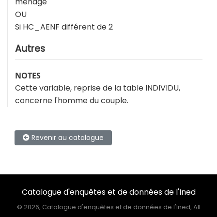
ménage
OU
Si HC_AENF différent de 2
Autres
NOTES
Cette variable, reprise de la table INDIVIDU,
concerne l'homme du couple.
Revenir au catalogue
Catalogue d'enquêtes et de données de l'Ined
©
2026, Catalogue d'enquêtes et de données de l'Ined, All