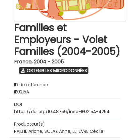
Familles et
Employeurs - Volet
Familles (2004-2005)
France
,
2004 - 2005
OBTENIR LES MICRODONNÉES
ID de référence
IE0215A
DOI
https://doi.org/10.48756/ined-IE0215A-4254
Producteur(s)
PAILHE Ariane, SOLAZ Anne, LEFEVRE Cécile