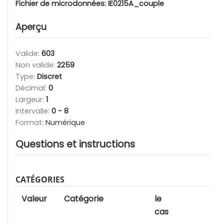
Fichier de microdonnées:
IE0215A_couple
Aperçu
Valide:
603
Non valide:
2259
Type:
Discret
Décimal:
0
Largeur:
1
Intervalle:
0 - 8
Format:
Numérique
Questions et instructions
CATÉGORIES
Valeur
Catégorie
le
cas