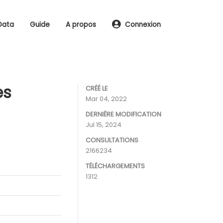
Data
Guide
A propos
Connexion
es
CRÉÉ LE
Mar 04, 2022
DERNIÈRE MODIFICATION
Jul 15, 2024
CONSULTATIONS
2166234
TÉLÉCHARGEMENTS
1312