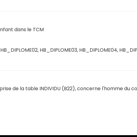
enfant dans le TCM
, HB_DIPLOME02, HB_DIPLOME03, HB_DIPLOME04, HB_DI
eprise de la table INDIVIDU (B22), concerne l'homme du co