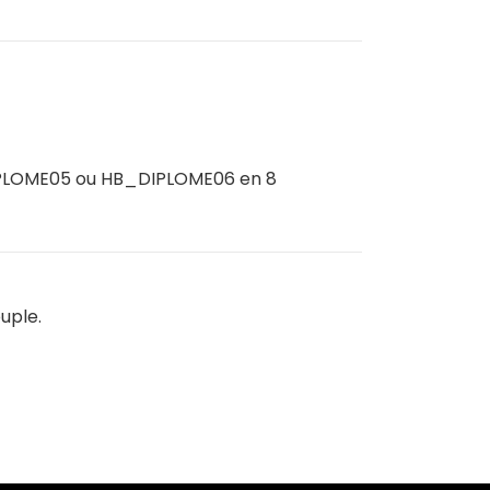
PLOME05 ou HB_DIPLOME06 en 8
uple.