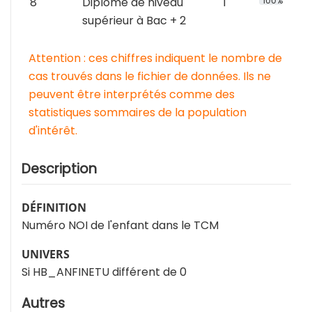
8
Diplôme de niveau
1
100%
supérieur à Bac + 2
Attention : ces chiffres indiquent le nombre de
cas trouvés dans le fichier de données. Ils ne
peuvent être interprétés comme des
statistiques sommaires de la population
d'intérêt.
Description
DÉFINITION
Numéro NOI de l'enfant dans le TCM
UNIVERS
Si HB_ANFINETU différent de 0
Autres