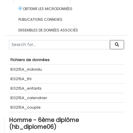
OBTENIR LES MICRODONNÉES
PUBLICATIONS CONNEXES
ENSEMBLES DE DONNÉES ASSOCIÉS
Fichiers de données
IE0215A_individu
IE0215A_thl
IE0215A_enfants
IE0215A_calendrier
IE0215A_couple
Homme - 6ème diplôme
(hb_diplome06)