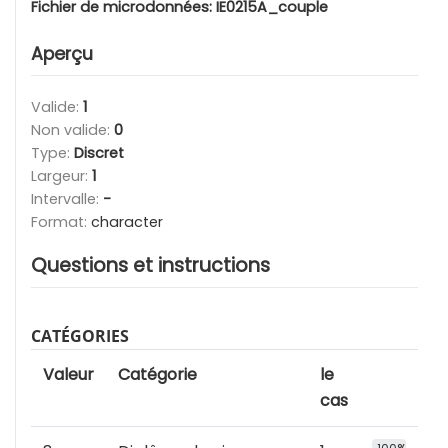
Fichier de microdonnées:
IE0215A_couple
Aperçu
Valide:
1
Non valide:
0
Type:
Discret
Largeur:
1
Intervalle:
-
Format:
character
Questions et instructions
CATÉGORIES
Valeur
Catégorie
le
cas