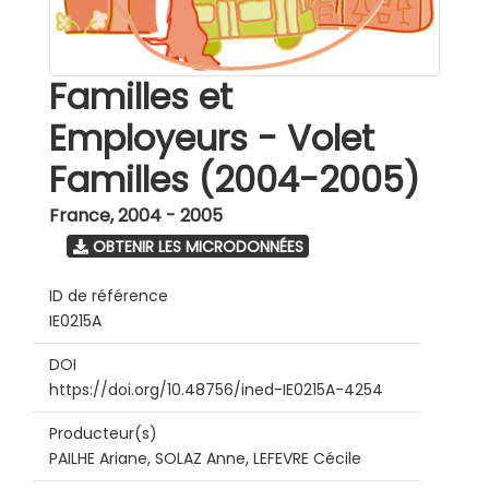
Familles et
Employeurs - Volet
Familles (2004-2005)
France
,
2004 - 2005
OBTENIR LES MICRODONNÉES
ID de référence
IE0215A
DOI
https://doi.org/10.48756/ined-IE0215A-4254
Producteur(s)
PAILHE Ariane, SOLAZ Anne, LEFEVRE Cécile