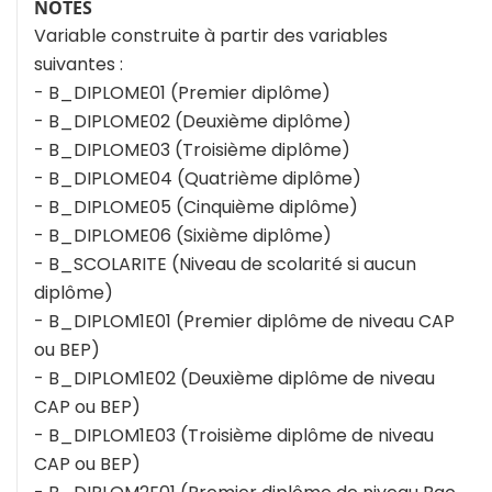
NOTES
Variable construite à partir des variables
suivantes :
- B_DIPLOME01 (Premier diplôme)
- B_DIPLOME02 (Deuxième diplôme)
- B_DIPLOME03 (Troisième diplôme)
- B_DIPLOME04 (Quatrième diplôme)
- B_DIPLOME05 (Cinquième diplôme)
- B_DIPLOME06 (Sixième diplôme)
- B_SCOLARITE (Niveau de scolarité si aucun
diplôme)
- B_DIPLOM1E01 (Premier diplôme de niveau CAP
ou BEP)
- B_DIPLOM1E02 (Deuxième diplôme de niveau
CAP ou BEP)
- B_DIPLOM1E03 (Troisième diplôme de niveau
CAP ou BEP)