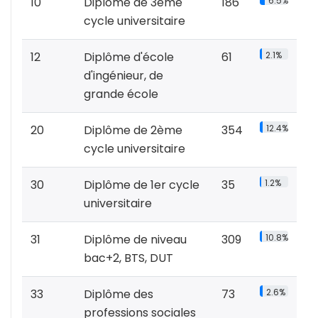
10
Diplôme de 3ème
186
6.5%
cycle universitaire
12
Diplôme d'école
61
2.1%
d'ingénieur, de
grande école
20
Diplôme de 2ème
354
12.4%
cycle universitaire
30
Diplôme de 1er cycle
35
1.2%
universitaire
31
Diplôme de niveau
309
10.8%
bac+2, BTS, DUT
33
Diplôme des
73
2.6%
professions sociales