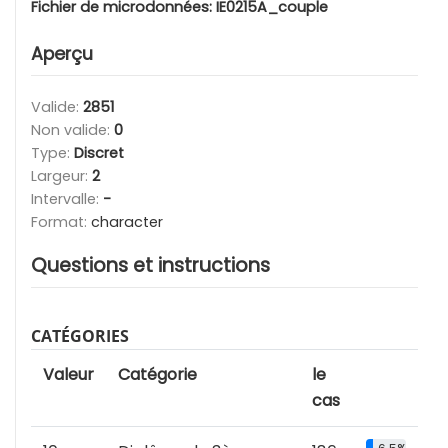
Fichier de microdonnées:
IE0215A_couple
Aperçu
Valide:
2851
Non valide:
0
Type:
Discret
Largeur:
2
Intervalle:
-
Format:
character
Questions et instructions
CATÉGORIES
Valeur
Catégorie
le
cas