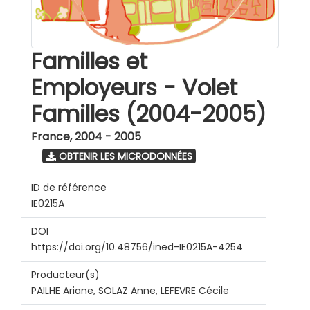
Familles et
Employeurs - Volet
Familles (2004-2005)
France
,
2004 - 2005
OBTENIR LES MICRODONNÉES
ID de référence
IE0215A
DOI
https://doi.org/10.48756/ined-IE0215A-4254
Producteur(s)
PAILHE Ariane, SOLAZ Anne, LEFEVRE Cécile