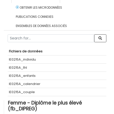
OBTENIR LES MICRODONNÉES
PUBLICATIONS CONNEXES
ENSEMBLES DE DONNÉES ASSOCIÉS
Fichiers de données
IE0215A_individu
IE0215A_thl
IE0215A_enfants
IE0215A_calendrier
IE0215A_couple
Femme - Diplôme le plus élevé
(fb_DIPREG)