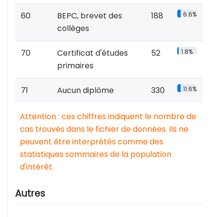
60
BEPC, brevet des
188
6.6%
collèges
70
Certificat d'études
52
1.8%
primaires
71
Aucun diplôme
330
11.6%
Attention : ces chiffres indiquent le nombre de
cas trouvés dans le fichier de données. Ils ne
peuvent être interprétés comme des
statistiques sommaires de la population
d'intérêt.
Autres