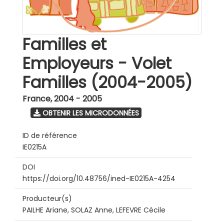
Familles et
Employeurs - Volet
Familles (2004-2005)
France
,
2004 - 2005
OBTENIR LES MICRODONNÉES
ID de référence
IE0215A
DOI
https://doi.org/10.48756/ined-IE0215A-4254
Producteur(s)
PAILHE Ariane, SOLAZ Anne, LEFEVRE Cécile