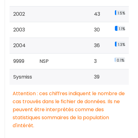
2002
43
1.5%
2003
30
1.1%
2004
36
1.3%
9999
NSP
3
0.1%
Sysmiss
39
Attention : ces chiffres indiquent le nombre de
cas trouvés dans le fichier de données. Ils ne
peuvent être interprétés comme des
statistiques sommaires de la population
d'intérêt.