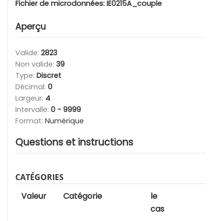
Fichier de microdonnées:
IE0215A_couple
Aperçu
Valide:
2823
Non valide:
39
Type:
Discret
Décimal:
0
Largeur:
4
Intervalle:
0 - 9999
Format:
Numérique
Questions et instructions
CATÉGORIES
Valeur
Catégorie
le
cas