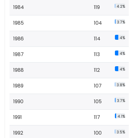
1984
119
4.2%
1985
104
3.7%
1986
114
4%
1987
113
4%
1988
112
4%
1989
107
3.8%
1990
105
3.7%
1991
117
4.1%
1992
100
3.5%