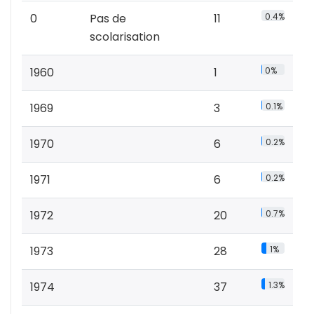
0
Pas de
11
0.4%
scolarisation
1960
1
0%
1969
3
0.1%
1970
6
0.2%
1971
6
0.2%
1972
20
0.7%
1973
28
1%
1974
37
1.3%