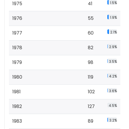
1975
41
1.5%
1976
55
1.9%
1977
60
2.1%
1978
82
2.9%
1979
98
3.5%
1980
119
4.2%
1981
102
3.6%
1982
127
4.5%
1983
89
3.2%