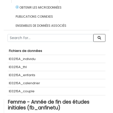
OBTENIR LES MICRODONNÉES
PUBLICATIONS CONNEXES
ENSEMBLES DE DONNÉES ASSOCIÉS
Fichiers de données
IE0215A_individu
IE0215A_thl
IE0215A_enfants
IE0215A_calendrier
IE0215A_couple
Femme - Année de fin des études
initiales (fb_anfinetu)