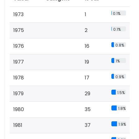
1973
1
0.1%
1975
2
0.1%
1976
16
0.8%
1977
19
1%
1978
17
0.9%
1979
29
1.5%
1980
35
1.8%
1981
37
1.9%