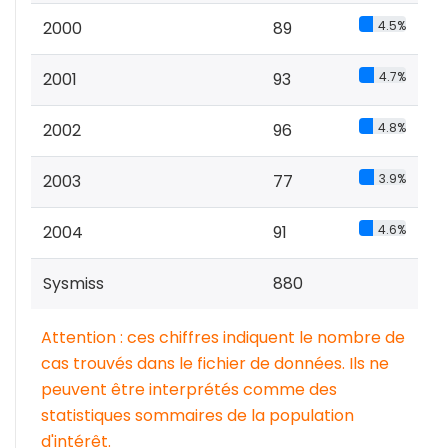
2000
89
4.5%
2001
93
4.7%
2002
96
4.8%
2003
77
3.9%
2004
91
4.6%
Sysmiss
880
Attention : ces chiffres indiquent le nombre de
cas trouvés dans le fichier de données. Ils ne
peuvent être interprétés comme des
statistiques sommaires de la population
d'intérêt.