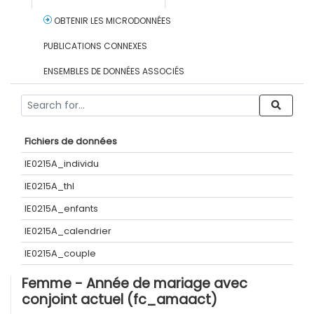
OBTENIR LES MICRODONNÉES
PUBLICATIONS CONNEXES
ENSEMBLES DE DONNÉES ASSOCIÉS
Fichiers de données
IE0215A_individu
IE0215A_thl
IE0215A_enfants
IE0215A_calendrier
IE0215A_couple
Femme - Année de mariage avec
conjoint actuel (fc_amaact)