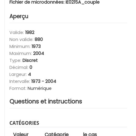
Fichier de microdonnées:
IE0215A_couple
Aperçu
Valide:
1982
Non valide:
880
Minimum:
1973
Maximum:
2004
Type:
Discret
Décimal:
0
Largeur:
4
Intervalle:
1973 - 2004
Format:
Numérique
Questions et instructions
CATÉGORIES
Valeur
Catégorie
le cas