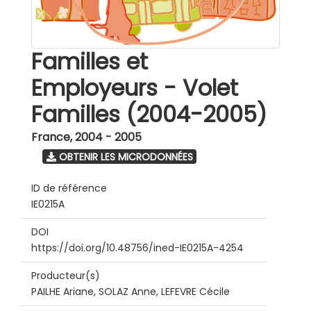
Familles et
Employeurs - Volet
Familles (2004-2005)
France
,
2004 - 2005
OBTENIR LES MICRODONNÉES
ID de référence
IE0215A
DOI
https://doi.org/10.48756/ined-IE0215A-4254
Producteur(s)
PAILHE Ariane, SOLAZ Anne, LEFEVRE Cécile