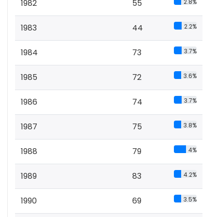
1982
55
2.8%
1983
44
2.2%
1984
73
3.7%
1985
72
3.6%
1986
74
3.7%
1987
75
3.8%
1988
79
4%
1989
83
4.2%
1990
69
3.5%