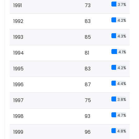
1991
73
3.7%
1992
83
4.2%
1993
85
4.3%
1994
81
4.1%
1995
83
4.2%
1996
87
4.4%
1997
75
3.8%
1998
93
4.7%
1999
96
4.8%