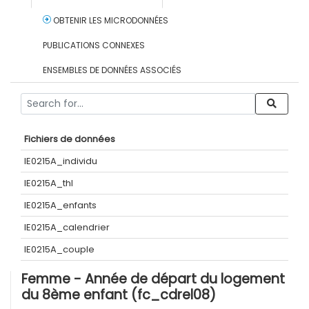
OBTENIR LES MICRODONNÉES
PUBLICATIONS CONNEXES
ENSEMBLES DE DONNÉES ASSOCIÉS
Fichiers de données
IE0215A_individu
IE0215A_thl
IE0215A_enfants
IE0215A_calendrier
IE0215A_couple
Femme - Année de départ du logement
du 8ème enfant (fc_cdrel08)