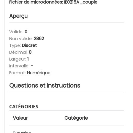
Fichier de microdonnées:
IE0215A_couple
Aperçu
Valide:
0
Non valide:
2862
Type:
Discret
Décimal:
0
Largeur:
1
Intervalle:
-
Format:
Numérique
Questions et instructions
CATÉGORIES
Valeur
Catégorie