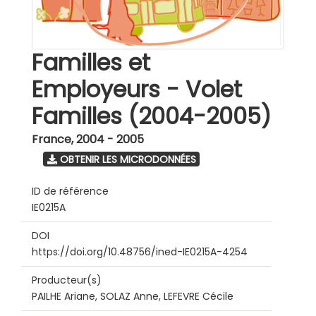
Familles et
Employeurs - Volet
Familles (2004-2005)
France
,
2004 - 2005
OBTENIR LES MICRODONNÉES
ID de référence
IE0215A
DOI
https://doi.org/10.48756/ined-IE0215A-4254
Producteur(s)
PAILHE Ariane, SOLAZ Anne, LEFEVRE Cécile