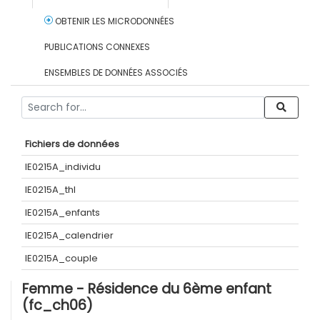
OBTENIR LES MICRODONNÉES
PUBLICATIONS CONNEXES
ENSEMBLES DE DONNÉES ASSOCIÉS
Fichiers de données
IE0215A_individu
IE0215A_thl
IE0215A_enfants
IE0215A_calendrier
IE0215A_couple
Femme - Résidence du 6ème enfant
(fc_ch06)