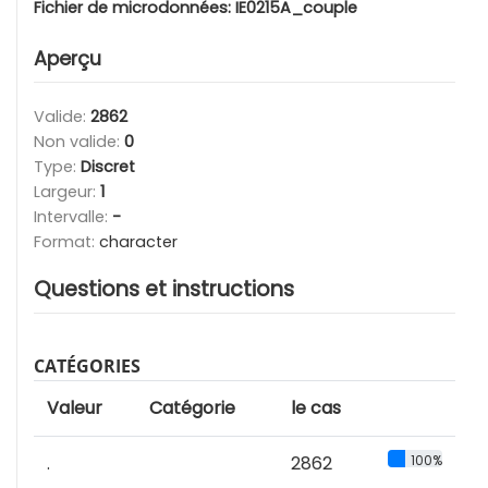
Fichier de microdonnées:
IE0215A_couple
Aperçu
Valide:
2862
Non valide:
0
Type:
Discret
Largeur:
1
Intervalle:
-
Format:
character
Questions et instructions
CATÉGORIES
Valeur
Catégorie
le cas
.
2862
100%