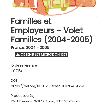
Familles et
Employeurs - Volet
Familles (2004-2005)
France
,
2004 - 2005
OBTENIR LES MICRODONNÉES
ID de référence
IE0215A
DOI
https://doi.org/10.48756/ined-IE0215A-4254
Producteur(s)
PAILHE Ariane, SOLAZ Anne, LEFEVRE Cécile