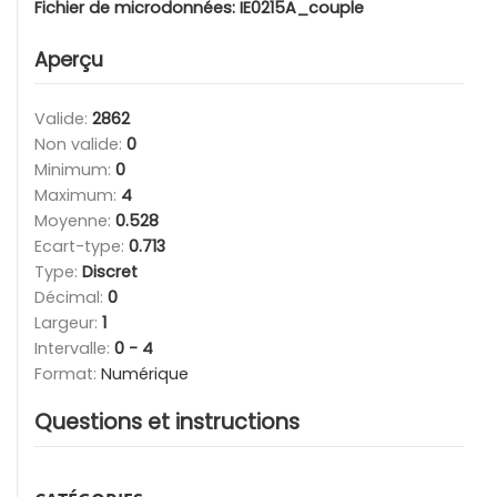
Fichier de microdonnées:
IE0215A_couple
Aperçu
Valide:
2862
Non valide:
0
Minimum:
0
Maximum:
4
Moyenne:
0.528
Ecart-type:
0.713
Type:
Discret
Décimal:
0
Largeur:
1
Intervalle:
0 - 4
Format:
Numérique
Questions et instructions