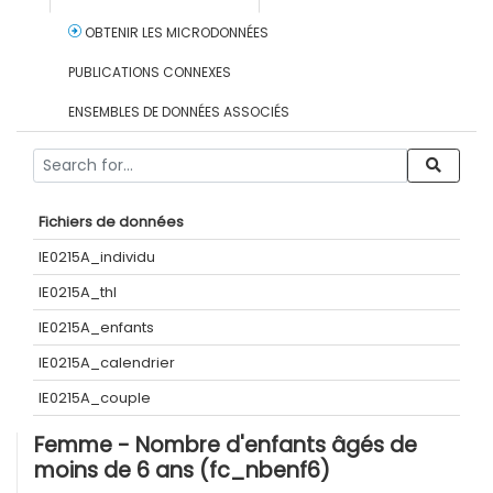
OBTENIR LES MICRODONNÉES
PUBLICATIONS CONNEXES
ENSEMBLES DE DONNÉES ASSOCIÉS
Fichiers de données
IE0215A_individu
IE0215A_thl
IE0215A_enfants
IE0215A_calendrier
IE0215A_couple
Femme - Nombre d'enfants âgés de
moins de 6 ans (fc_nbenf6)