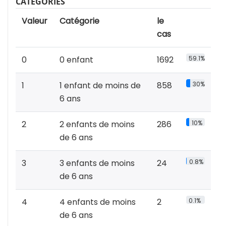
CATÉGORIES
Valeur
Catégorie
le
cas
0
0 enfant
1692
59.1%
1
1 enfant de moins de
858
30%
6 ans
2
2 enfants de moins
286
10%
de 6 ans
3
3 enfants de moins
24
0.8%
de 6 ans
4
4 enfants de moins
2
0.1%
de 6 ans