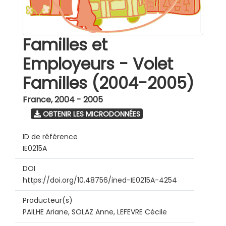
Familles et
Employeurs - Volet
Familles (2004-2005)
France
,
2004 - 2005
OBTENIR LES MICRODONNÉES
ID de référence
IE0215A
DOI
https://doi.org/10.48756/ined-IE0215A-4254
Producteur(s)
PAILHE Ariane, SOLAZ Anne, LEFEVRE Cécile