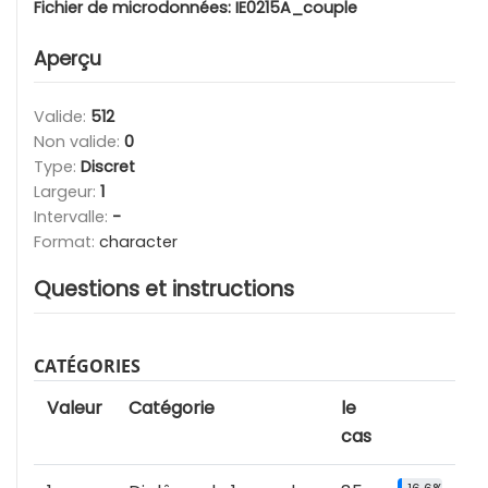
Fichier de microdonnées:
IE0215A_couple
Aperçu
Valide:
512
Non valide:
0
Type:
Discret
Largeur:
1
Intervalle:
-
Format:
character
Questions et instructions
CATÉGORIES
Valeur
Catégorie
le
cas