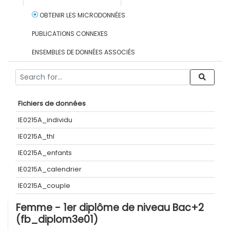
OBTENIR LES MICRODONNÉES
PUBLICATIONS CONNEXES
ENSEMBLES DE DONNÉES ASSOCIÉS
Fichiers de données
IE0215A_individu
IE0215A_thl
IE0215A_enfants
IE0215A_calendrier
IE0215A_couple
Femme - 1er diplôme de niveau Bac+2
(fb_diplom3e01)