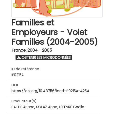
Familles et
Employeurs - Volet
Familles (2004-2005)
France
,
2004 - 2005
OBTENIR LES MICRODONNÉES
ID de référence
IE0215A
DOI
https://doi.org/10.48756/ined-IE0215A-4254
Producteur(s)
PAILHE Ariane, SOLAZ Anne, LEFEVRE Cécile