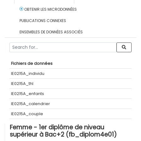
OBTENIR LES MICRODONNÉES
PUBLICATIONS CONNEXES
ENSEMBLES DE DONNÉES ASSOCIÉS
Fichiers de données
IE0215A_individu
IE0215A_thl
IE0215A_enfants
IE0215A_calendrier
IE0215A_couple
Femme - 1er diplôme de niveau
supérieur à Bac+2 (fb_diplom4e01)