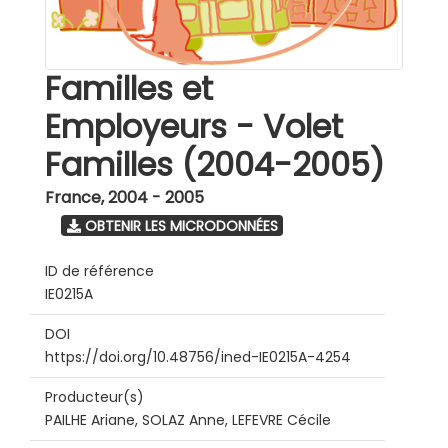
Familles et
Employeurs - Volet
Familles (2004-2005)
France
,
2004 - 2005
OBTENIR LES MICRODONNÉES
ID de référence
IE0215A
DOI
https://doi.org/10.48756/ined-IE0215A-4254
Producteur(s)
PAILHE Ariane, SOLAZ Anne, LEFEVRE Cécile