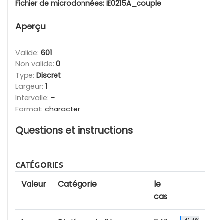
Fichier de microdonnées:
IE0215A_couple
Aperçu
Valide:
601
Non valide:
0
Type:
Discret
Largeur:
1
Intervalle:
-
Format:
character
Questions et instructions
CATÉGORIES
Valeur
Catégorie
le
cas