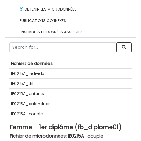
OBTENIR LES MICRODONNÉES
PUBLICATIONS CONNEXES
ENSEMBLES DE DONNÉES ASSOCIÉS
Fichiers de données
IE0215A_individu
IE0215A_thl
IE0215A_enfants
IE0215A_calendrier
IE0215A_couple
Femme - 1er diplôme (fb_diplome01)
Fichier de microdonnées:
IE0215A_couple