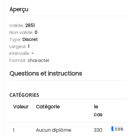
Aperçu
Valide:
2851
Non valide:
0
Type:
Discret
Largeur:
1
Intervalle:
-
Format:
character
Questions et instructions
CATÉGORIES
Valeur
Catégorie
le
cas
1
Aucun diplôme
330
11.6%