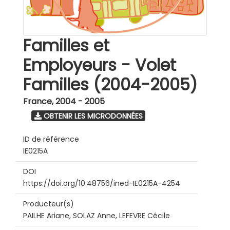
Familles et
Employeurs - Volet
Familles (2004-2005)
France
,
2004 - 2005
OBTENIR LES MICRODONNÉES
ID de référence
IE0215A
DOI
https://doi.org/10.48756/ined-IE0215A-4254
Producteur(s)
PAILHE Ariane, SOLAZ Anne, LEFEVRE Cécile