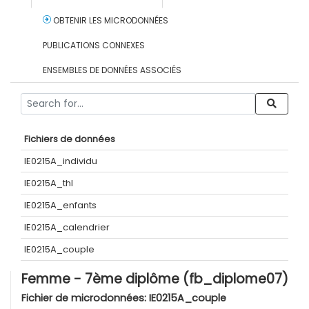
OBTENIR LES MICRODONNÉES
PUBLICATIONS CONNEXES
ENSEMBLES DE DONNÉES ASSOCIÉS
Fichiers de données
IE0215A_individu
IE0215A_thl
IE0215A_enfants
IE0215A_calendrier
IE0215A_couple
Femme - 7ème diplôme (fb_diplome07)
Fichier de microdonnées:
IE0215A_couple