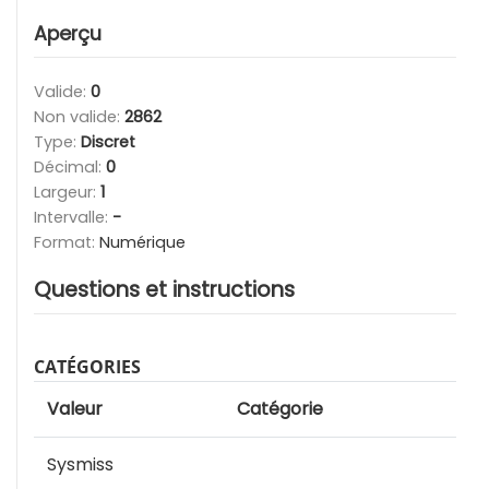
Aperçu
Valide:
0
Non valide:
2862
Type:
Discret
Décimal:
0
Largeur:
1
Intervalle:
-
Format:
Numérique
Questions et instructions
CATÉGORIES
Valeur
Catégorie
Sysmiss