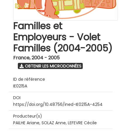
Familles et
Employeurs - Volet
Familles (2004-2005)
France
,
2004 - 2005
OBTENIR LES MICRODONNÉES
ID de référence
IE0215A
DOI
https://doi.org/10.48756/ined-IE0215A-4254
Producteur(s)
PAILHE Ariane, SOLAZ Anne, LEFEVRE Cécile