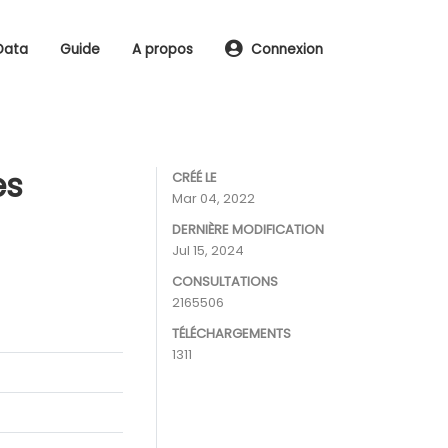
Data
Guide
A propos
Connexion
es
CRÉÉ LE
Mar 04, 2022
DERNIÈRE MODIFICATION
Jul 15, 2024
CONSULTATIONS
2165506
TÉLÉCHARGEMENTS
1311