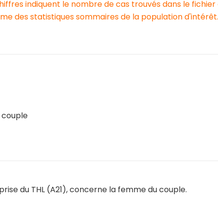
chiffres indiquent le nombre de cas trouvés dans le fichier
e des statistiques sommaires de la population d'intérêt
 couple
eprise du THL (A21), concerne la femme du couple.