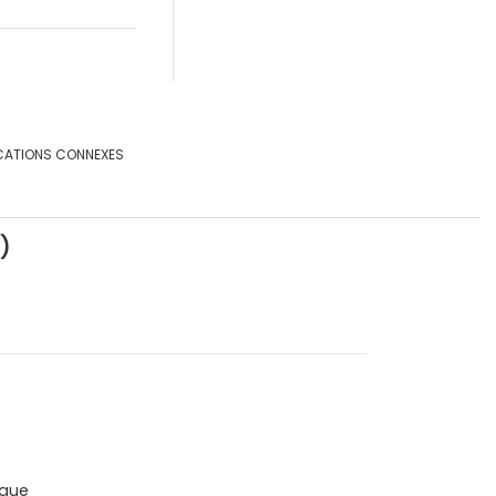
CATIONS CONNEXES
)
que