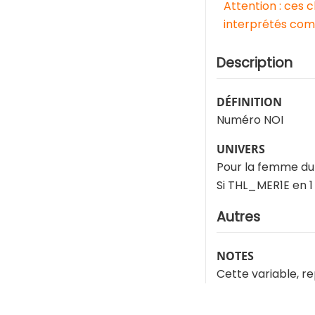
Attention : ces 
interprétés comm
Description
DÉFINITION
Numéro NOI
UNIVERS
Pour la femme du
Si THL_MER1E en 1
Autres
NOTES
Cette variable, r