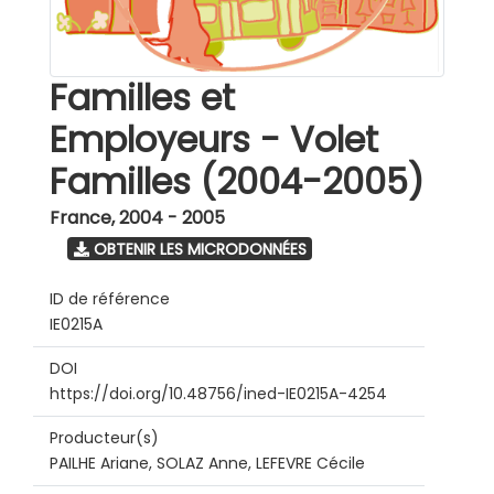
Familles et
Employeurs - Volet
Familles (2004-2005)
France
,
2004 - 2005
OBTENIR LES MICRODONNÉES
ID de référence
IE0215A
DOI
https://doi.org/10.48756/ined-IE0215A-4254
Producteur(s)
PAILHE Ariane, SOLAZ Anne, LEFEVRE Cécile