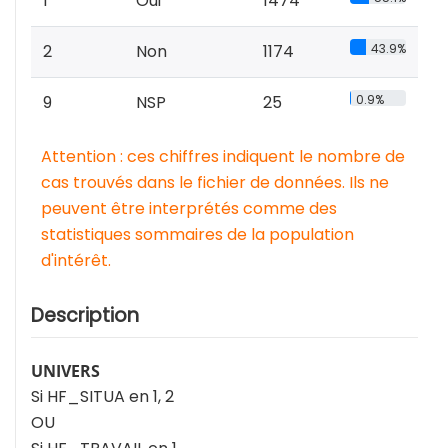
1
Oui
1474
2
Non
1174
43.9%
9
NSP
25
0.9%
Attention : ces chiffres indiquent le nombre de
cas trouvés dans le fichier de données. Ils ne
peuvent être interprétés comme des
statistiques sommaires de la population
d'intérêt.
Description
UNIVERS
Si HF_SITUA en 1, 2
OU