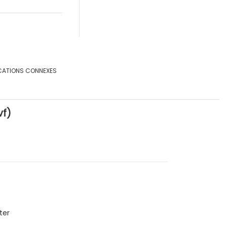
CATIONS CONNEXES
vf)
ter