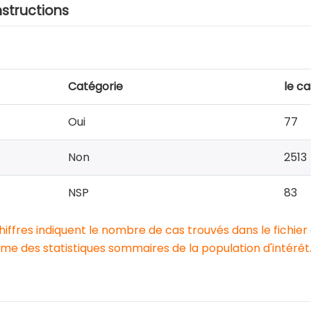
nstructions
Catégorie
le ca
Oui
77
Non
2513
NSP
83
chiffres indiquent le nombre de cas trouvés dans le fichier
e des statistiques sommaires de la population d'intérêt