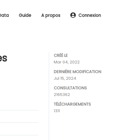
Data
Guide
A propos
Connexion
es
CRÉÉ LE
Mar 04, 2022
DERNIÈRE MODIFICATION
Jul 15, 2024
CONSULTATIONS
2165362
TÉLÉCHARGEMENTS
1311