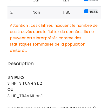
1
Oui
1211
2
Non
1185
49.5%
Attention : ces chiffres indiquent le nombre de
cas trouvés dans le fichier de données. Ils ne
peuvent être interprétés comme des
statistiques sommaires de la population
d'intérêt.
Description
UNIVERS
Si HF_SITUA en 1, 2
OU
Si HF_TRAVAIL en 1