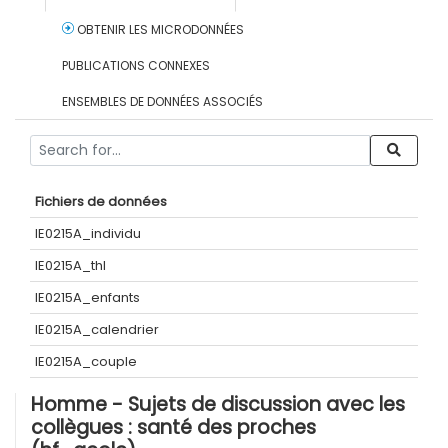
OBTENIR LES MICRODONNÉES
PUBLICATIONS CONNEXES
ENSEMBLES DE DONNÉES ASSOCIÉS
Fichiers de données
IE0215A_individu
IE0215A_thl
IE0215A_enfants
IE0215A_calendrier
IE0215A_couple
Homme - Sujets de discussion avec les
collègues : santé des proches