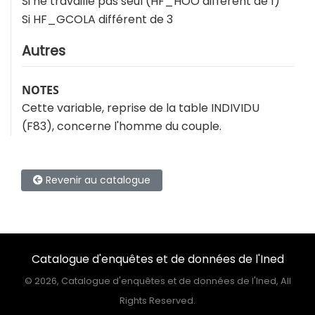
Si ne travaille pas seul (HF_HOO différent de 1)
Si HF_GCOLA différent de 3
Autres
NOTES
Cette variable, reprise de la table INDIVIDU
(F83), concerne l'homme du couple.
Revenir au catalogue
Catalogue d'enquêtes et de données de l'Ined
©
2026, Catalogue d'enquêtes et de données de l'Ined, All
Rights Reserved.