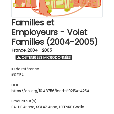
Familles et
Employeurs - Volet
Familles (2004-2005)
France
,
2004 - 2005
OBTENIR LES MICRODONNÉES
ID de référence
IE0215A
DOI
https://doi.org/10.48756/ined-IE0215A-4254
Producteur(s)
PAILHE Ariane, SOLAZ Anne, LEFEVRE Cécile