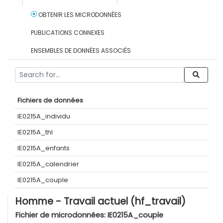
OBTENIR LES MICRODONNÉES
PUBLICATIONS CONNEXES
ENSEMBLES DE DONNÉES ASSOCIÉS
Fichiers de données
IE0215A_individu
IE0215A_thl
IE0215A_enfants
IE0215A_calendrier
IE0215A_couple
Homme - Travail actuel (hf_travail)
Fichier de microdonnées:
IE0215A_couple