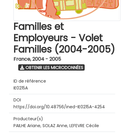
Familles et
Employeurs - Volet
Familles (2004-2005)
France
,
2004 - 2005
OBTENIR LES MICRODONNÉES
ID de référence
IE0215A
DOI
https://doi.org/10.48756/ined-IE0215A-4254
Producteur(s)
PAILHE Ariane, SOLAZ Anne, LEFEVRE Cécile