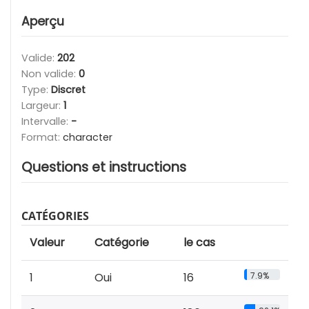
Aperçu
Valide:
202
Non valide:
0
Type:
Discret
Largeur:
1
Intervalle:
-
Format:
character
Questions et instructions
CATÉGORIES
Valeur
Catégorie
le cas
1
Oui
16
7.9%