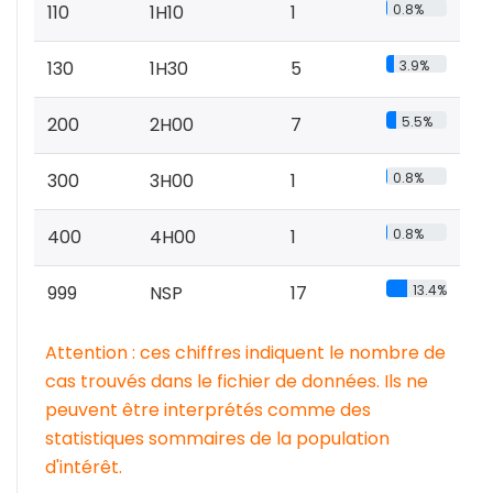
110
1H10
1
0.8%
130
1H30
5
3.9%
200
2H00
7
5.5%
300
3H00
1
0.8%
400
4H00
1
0.8%
999
NSP
17
13.4%
Attention : ces chiffres indiquent le nombre de
cas trouvés dans le fichier de données. Ils ne
peuvent être interprétés comme des
statistiques sommaires de la population
d'intérêt.