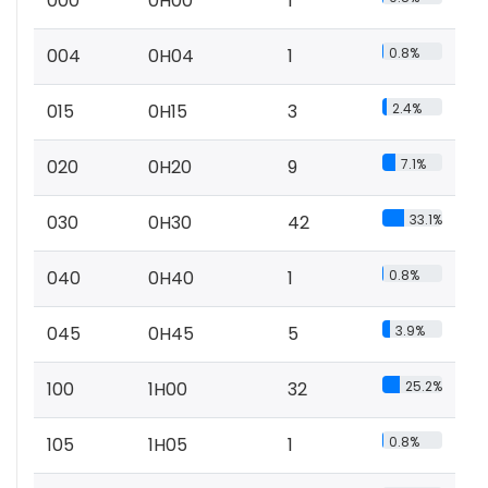
000
0H00
1
004
0H04
1
0.8%
015
0H15
3
2.4%
020
0H20
9
7.1%
030
0H30
42
33.1%
040
0H40
1
0.8%
045
0H45
5
3.9%
100
1H00
32
25.2%
105
1H05
1
0.8%