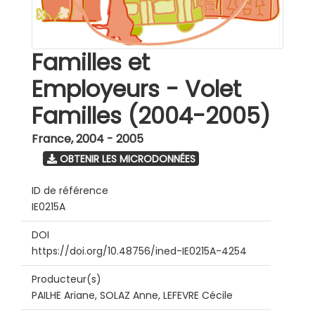
Familles et
Employeurs - Volet
Familles (2004-2005)
France
,
2004 - 2005
OBTENIR LES MICRODONNÉES
ID de référence
IE0215A
DOI
https://doi.org/10.48756/ined-IE0215A-4254
Producteur(s)
PAILHE Ariane, SOLAZ Anne, LEFEVRE Cécile