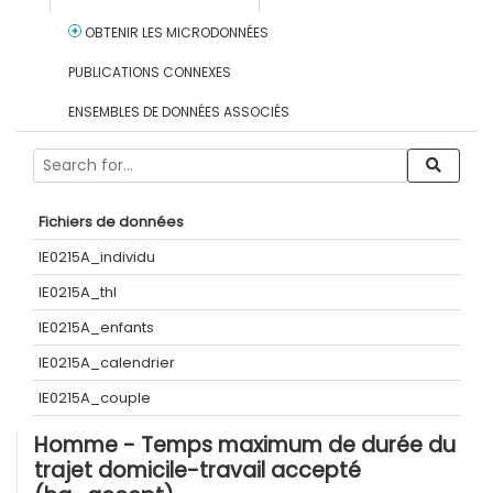
OBTENIR LES MICRODONNÉES
PUBLICATIONS CONNEXES
ENSEMBLES DE DONNÉES ASSOCIÉS
Fichiers de données
IE0215A_individu
IE0215A_thl
IE0215A_enfants
IE0215A_calendrier
IE0215A_couple
Homme - Temps maximum de durée du
trajet domicile-travail accepté