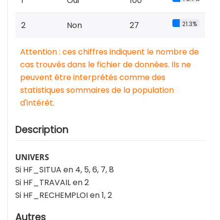
1
Oui
100
2
Non
27
21.3%
Attention : ces chiffres indiquent le nombre de
cas trouvés dans le fichier de données. Ils ne
peuvent être interprétés comme des
statistiques sommaires de la population
d'intérêt.
Description
UNIVERS
Si HF_SITUA en 4, 5, 6, 7, 8
Si HF_TRAVAIL en 2
Si HF_RECHEMPLOI en 1, 2
Autres