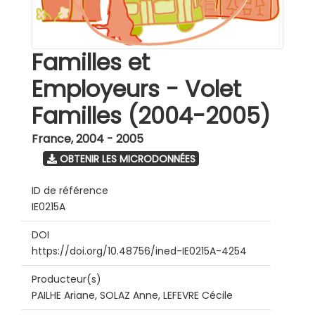
Familles et
Employeurs - Volet
Familles (2004-2005)
France
,
2004 - 2005
OBTENIR LES MICRODONNÉES
ID de référence
IE0215A
DOI
https://doi.org/10.48756/ined-IE0215A-4254
Producteur(s)
PAILHE Ariane, SOLAZ Anne, LEFEVRE Cécile