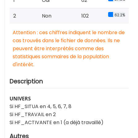
1
Oui
62
2
Non
102
62.2%
Attention : ces chiffres indiquent le nombre de
cas trouvés dans le fichier de données. Ils ne
peuvent être interprétés comme des
statistiques sommaires de la population
d'intérêt.
Description
UNIVERS
Si HF_SITUA en 4, 5, 6, 7, 8
Si HF_TRAVAIL en 2
Si HF_ACTIVANTE en 1 (a déjà travaillé)
Autres