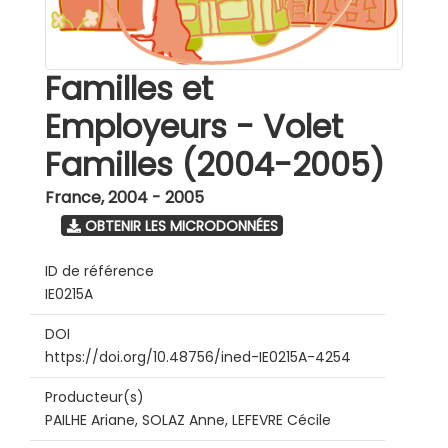
Familles et
Employeurs - Volet
Familles (2004-2005)
France
,
2004 - 2005
OBTENIR LES MICRODONNÉES
ID de référence
IE0215A
DOI
https://doi.org/10.48756/ined-IE0215A-4254
Producteur(s)
PAILHE Ariane, SOLAZ Anne, LEFEVRE Cécile