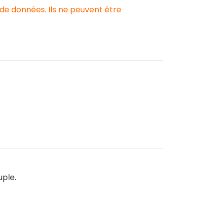
 de données. Ils ne peuvent être
.
uple.