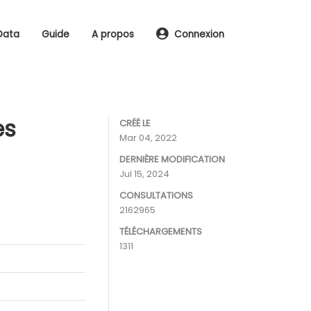
Data
Guide
A propos
Connexion
es
CRÉÉ LE
Mar 04, 2022
DERNIÈRE MODIFICATION
Jul 15, 2024
CONSULTATIONS
2162965
TÉLÉCHARGEMENTS
1311