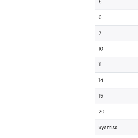
5
6
7
10
11
14
15
20
Sysmiss