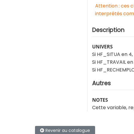
Attention : ces 
interprétés comm
Description
UNIVERS
Si HF_SITUA en 4, 5
Si HF_TRAVAIL en
Si HF_RECHEMPLOI 
Autres
NOTES
Cette variable, r
Revenir au catalogue