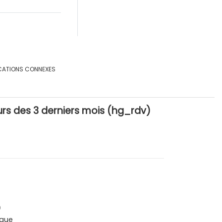
CATIONS CONNEXES
 des 3 derniers mois (hg_rdv)
0
que