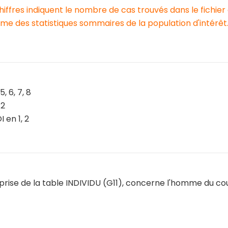
chiffres indiquent le nombre de cas trouvés dans le fichier
e des statistiques sommaires de la population d'intérêt
, 6, 7, 8
 2
en 1, 2
eprise de la table INDIVIDU (G11), concerne l'homme du co