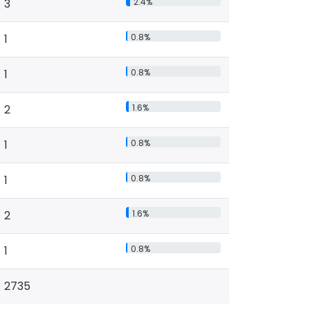
3
2.4%
1
0.8%
1
0.8%
2
1.6%
1
0.8%
1
0.8%
2
1.6%
1
0.8%
2735