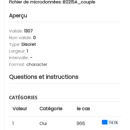
Fichier de microdonnées:
IE0215A_couple
Aperçu
Valide:
1307
Non valide:
0
Type:
Discret
Largeur:
1
Intervalle:
-
Format:
character
Questions et instructions
CATÉGORIES
Valeur
Catégorie
le cas
1
Oui
968
74.1%