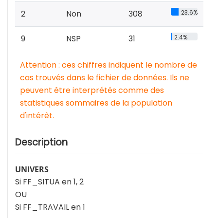
2
Non
308
23.6%
9
NSP
31
2.4%
Attention : ces chiffres indiquent le nombre de
cas trouvés dans le fichier de données. Ils ne
peuvent être interprétés comme des
statistiques sommaires de la population
d'intérêt.
Description
UNIVERS
Si FF_SITUA en 1, 2
OU
Si FF_TRAVAIL en 1