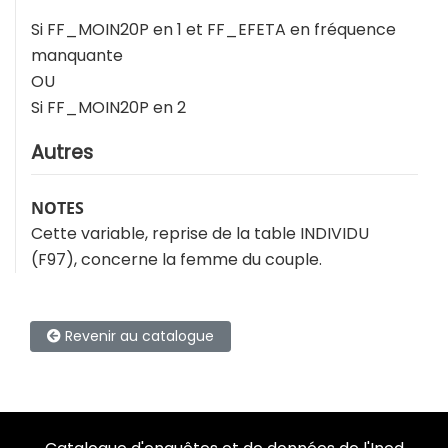
Si FF_MOIN20P en 1 et FF_EFETA en fréquence
manquante
OU
Si FF_MOIN20P en 2
Autres
NOTES
Cette variable, reprise de la table INDIVIDU
(F97), concerne la femme du couple.
Revenir au catalogue