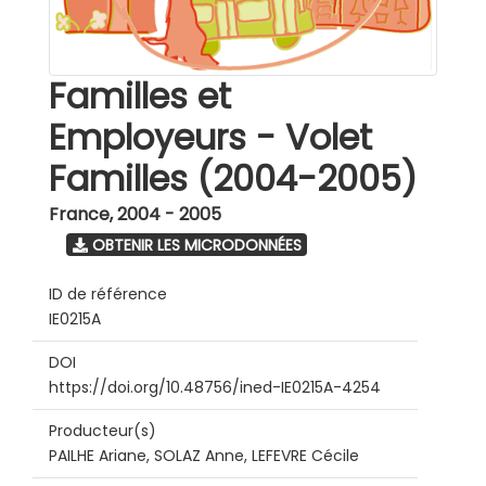
Familles et
Employeurs - Volet
Familles (2004-2005)
France
,
2004 - 2005
OBTENIR LES MICRODONNÉES
ID de référence
IE0215A
DOI
https://doi.org/10.48756/ined-IE0215A-4254
Producteur(s)
PAILHE Ariane, SOLAZ Anne, LEFEVRE Cécile