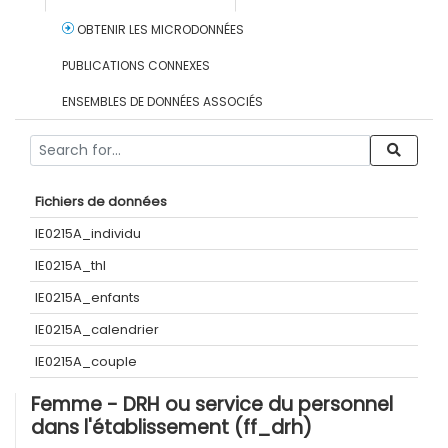
OBTENIR LES MICRODONNÉES
PUBLICATIONS CONNEXES
ENSEMBLES DE DONNÉES ASSOCIÉS
Fichiers de données
IE0215A_individu
IE0215A_thl
IE0215A_enfants
IE0215A_calendrier
IE0215A_couple
Femme - DRH ou service du personnel
dans l'établissement (ff_drh)