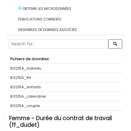
OBTENIR LES MICRODONNÉES
PUBLICATIONS CONNEXES
ENSEMBLES DE DONNÉES ASSOCIÉS
Fichiers de données
IE0215A_individu
IE0215A_thl
IE0215A_enfants
IE0215A_calendrier
IE0215A_couple
Femme - Durée du contrat de travail
(ff_dudet)